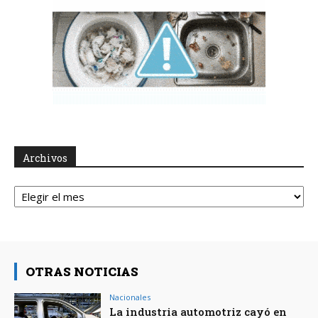
Archivos
Archivos
OTRAS NOTICIAS
Nacionales
La industria automotriz cayó en