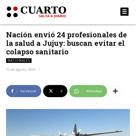
Nación envió 24 profesionales de
la salud a Jujuy: buscan evitar el
colapso sanitario
NACIONALES
13 de agosto, 2020
Facebook
X
WhatsApp