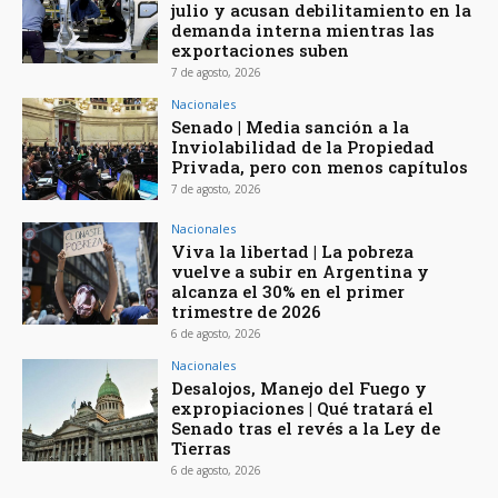
julio y acusan debilitamiento en la
demanda interna mientras las
exportaciones suben
7 de agosto, 2026
Nacionales
Senado | Media sanción a la
Inviolabilidad de la Propiedad
Privada, pero con menos capítulos
7 de agosto, 2026
Nacionales
Viva la libertad | La pobreza
vuelve a subir en Argentina y
alcanza el 30% en el primer
trimestre de 2026
6 de agosto, 2026
Nacionales
Desalojos, Manejo del Fuego y
expropiaciones | Qué tratará el
Senado tras el revés a la Ley de
Tierras
6 de agosto, 2026