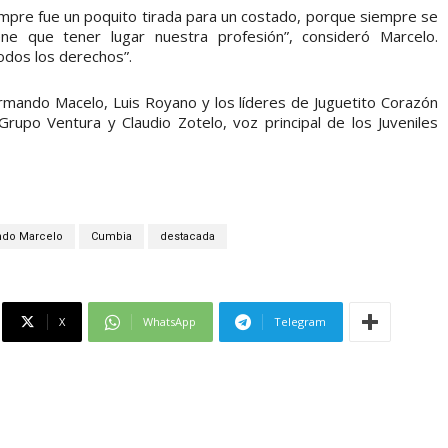
iempre fue un poquito tirada para un costado, porque siempre se
ne que tener lugar nuestra profesión”, consideró Marcelo.
odos los derechos”.
rmando Macelo, Luis Royano y los líderes de Juguetito Corazón
rupo Ventura y Claudio Zotelo, voz principal de los Juveniles
do Marcelo
Cumbia
destacada
X
WhatsApp
Telegram