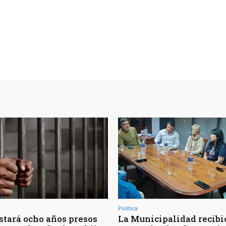
Política
Estará ocho años presos
La Municipalidad recibió