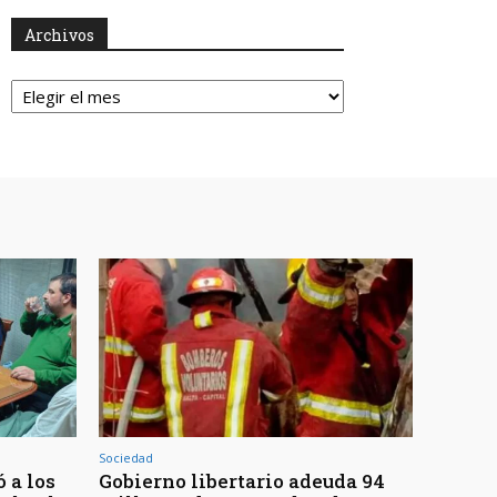
Archivos
Archivos
Sociedad
 a los
Gobierno libertario adeuda 94