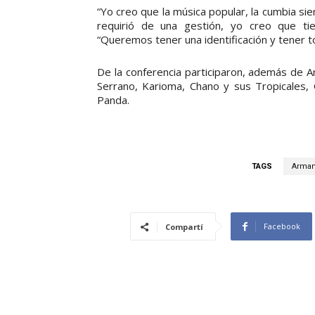
“Yo creo que la música popular, la cumbia s
requirió de una gestión, yo creo que tie
“Queremos tener una identificación y tener t
De la conferencia participaron, además de A
Serrano, Karioma, Chano y sus Tropicales, G
Panda.
TAGS
Arman
Facebook
Compartí