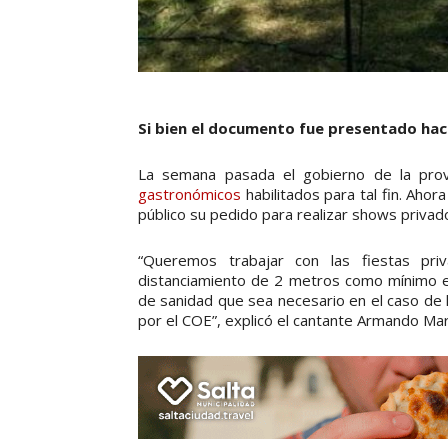
Si bien el documento fue presentado hace
La semana pasada el gobierno de la prov
gastronómicos
habilitados para tal fin. Ahora
público su pedido para realizar shows privad
“Queremos trabajar con las fiestas pri
distanciamiento de 2 metros como mínimo ent
de sanidad que sea necesario en el caso de 
por el COE”, explicó el cantante Armando Mar