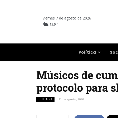
viernes 7 de agosto de 2026
C
15.9
Salta
Política
Soc
Músicos de cumb
protocolo para 
CULTURA
11 de agosto, 2020