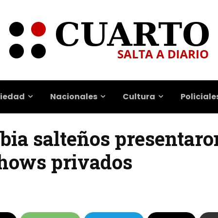
iedad
Nacionales
Cultura
Policiale
ia salteños presentaro
shows privados