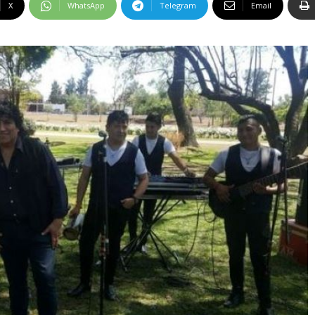
X
WhatsApp
Telegram
Email