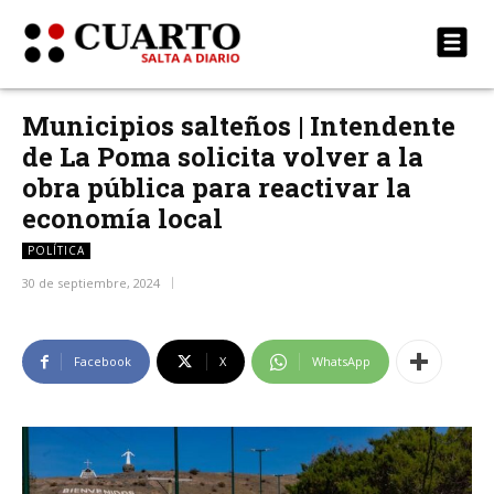
Municipios salteños | Intendente
de La Poma solicita volver a la
obra pública para reactivar la
economía local
POLÍTICA
30 de septiembre, 2024
Facebook
X
WhatsApp