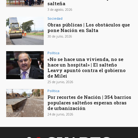
salteña
3 de agosto, 2026
Sociedad
Obras públicas | Los obstáculos que
pone Nación en Salta
30 de julio, 2026
Política
«No se hace una vivienda, no se
hace un hospital» | El salteño
Leavy apuntó contra el gobierno
de Milei
25 de junio, 2026
Política
Por recortes de Nación | 354 barrios
populares salteños esperan obras
de urbanización
24 de junio, 2026