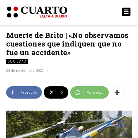
Muerte de Brito | «No observamos
cuestiones que indiquen que no
fue un accidente»
SOCIEDAD
24 de noviembre, 2020
Facebook
X
WhatsApp