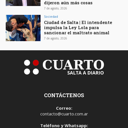
dijeron aún más cosas
7 de agosto, 2026
Sociedad
Ciudad de Salta | El intendente
impulsa la Ley Lola para
sancionar el maltrato animal
7 de agosto, 2026
CONTÁCTENOS
Correo:
contacto@cuarto.com.ar
Teléfono y Whatsapp: