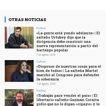
OTRAS NOTICIAS
Política
«La gente está yendo adelante» | El
salteño Urtubey dijo que la
dirigencia debe construir una
nueva representación a partir del
hartazgo popular
7 de agosto, 2026
Cultura
«Disponer de nuestras cosas para el
bien de todos» | La salteña Martel
marchó al Congreso para defender
la soberanía
7 de agosto, 2026
Política
«Trabajás para vender el país» | El
libertario salteño Guzmán Coraita
pidió que no le digan «cipayo» y le