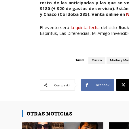
resto de las anticipadas y las que se ve
$180 (+ $20 de gastos de servicio). Están
y Chaco (Córdoba 235). Venta online en
N
El evento será
la quinta fecha
del ciclo
Rock
Espíritus, Las Diferencias, Mi Amigo Invencibl
TAGS
Cucco
Morbo y M
Facebook
Compartí
OTRAS NOTICIAS