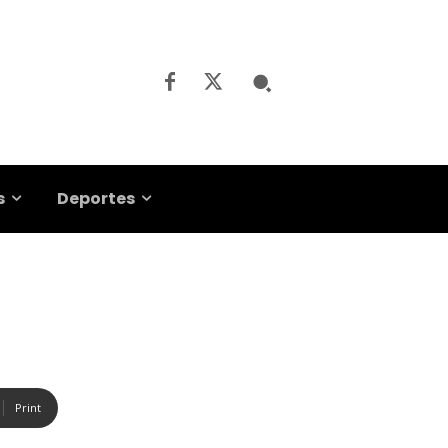
s
Deportes
Print