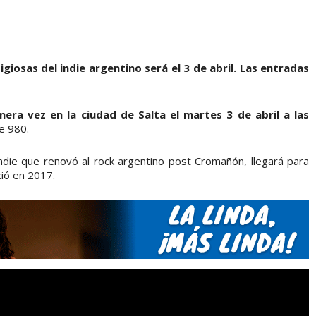
igiosas del indie argentino será el 3 de abril. Las entradas
a vez en la ciudad de Salta el martes 3 de abril a las
e 980.
ndie que renovó al rock argentino post Cromañón, llegará para
ció en 2017.