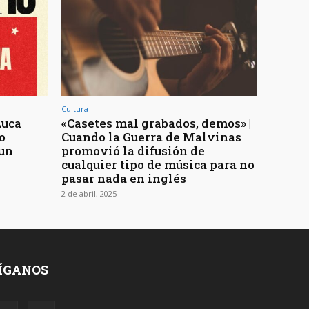
Cultura
Luca
«Casetes mal grabados, demos» |
o
Cuando la Guerra de Malvinas
 un
promovió la difusión de
cualquier tipo de música para no
pasar nada en inglés
2 de abril, 2025
ÍGANOS