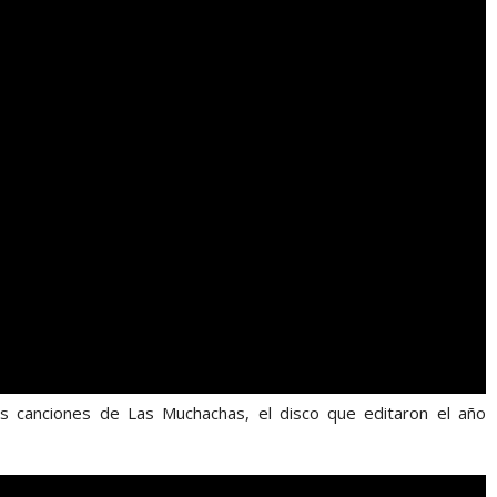
as canciones de Las Muchachas, el disco que editaron el año