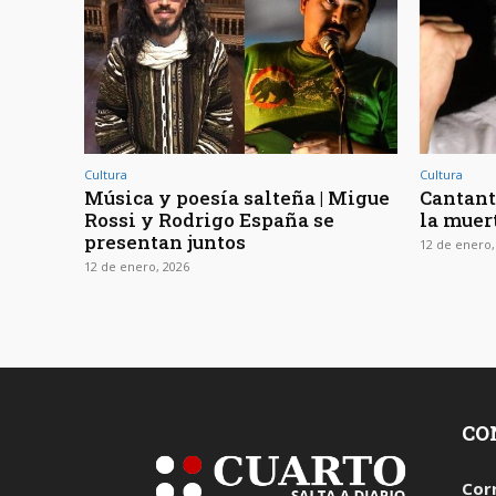
Cultura
Cultura
Música y poesía salteña | Migue
Cantante
Rossi y Rodrigo España se
la muer
presentan juntos
12 de enero,
12 de enero, 2026
CO
Cor