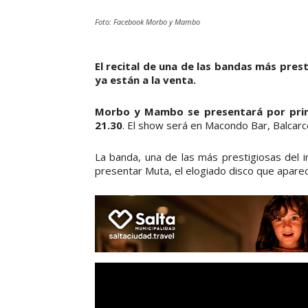
Foto: Facebook Morbo y Mambo
El recital de una de las bandas más prest
ya están a la venta.
Morbo y Mambo se presentará por primer
21.30
. El show será en Macondo Bar, Balcarc
La banda, una de las más prestigiosas del i
presentar Muta, el elogiado disco que apare