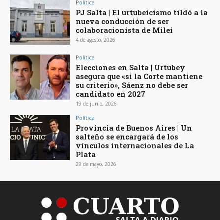
Política
PJ Salta | El urtubeicismo tildó a la
nueva conducción de ser
colaboracionista de Milei
4 de agosto, 2026
Política
Elecciones en Salta | Urtubey
asegura que «si la Corte mantiene
su criterio», Sáenz no debe ser
candidato en 2027
19 de junio, 2026
Política
Provincia de Buenos Aires | Un
salteño se encargará de los
vínculos internacionales de La
Plata
29 de mayo, 2026