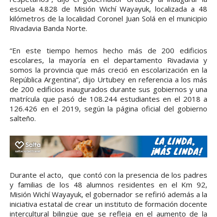
escuela 4.828 de Misión Wichí Wayayuk, localizada a 48
kilómetros de la localidad Coronel Juan Solá en el municipio
Rivadavia Banda Norte.
“En este tiempo hemos hecho más de 200 edificios
escolares, la mayoría en el departamento Rivadavia y
somos la provincia que más creció en escolarización en la
República Argentina”, dijo Urtubey en referencia a los más
de 200 edificios inaugurados durante sus gobiernos y una
matrícula que pasó de 108.244 estudiantes en el 2018 a
126.426 en el 2019, según la página oficial del gobierno
salteño.
Durante el acto, que contó con la presencia de los padres
y familias de los 48 alumnos residentes en el Km 92,
Misión Wichí Wayayuk, el gobernador se refirió además a la
iniciativa estatal de crear un instituto de formación docente
intercultural bilingüe que se refleja en el aumento de la