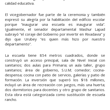
calidad educativa.
El vicegobernador fue parte de la ceremonia y también
expresó su alegría por la habilitación del edificio escolar
porque “inaugurar una escuela es inaugurar vida”.
Igualmente, el senador departamental Mashur Lapad
subrayó “el coraje del Gobierno por invertir en Rivadavia” y
dijo que Urubey “es quien más hizo por nuestro
departamento”.
La escuela tiene 854 metros cuadrados, donde se
construyó un acceso principal, sala de Nivel Inicial con
sanitarios; dos aulas para Primaria; un aula taller, grupo
sanitarios; área de gobierno, S.U.M; comedor; cocina-
despensa; cocina con patio de servicio, galerías y patio de
formación. La inversión que superó los $18 millones,
incluyó un área de recreación con juegos, más una huerta;
dos dormitorios para docentes y otro grupo de sanitarios.
Esta obra está categorizada como sustitución de escuela
rancho.