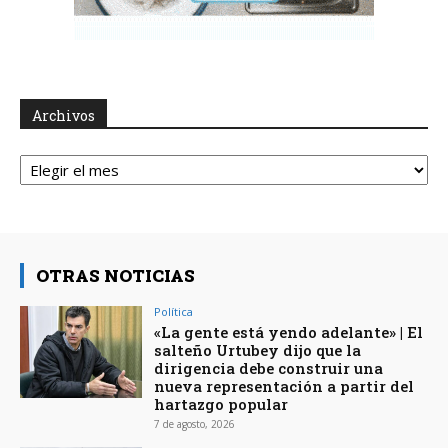
Archivos
Archivos
OTRAS NOTICIAS
Política
«La gente está yendo adelante» | El
salteño Urtubey dijo que la
dirigencia debe construir una
nueva representación a partir del
hartazgo popular
7 de agosto, 2026