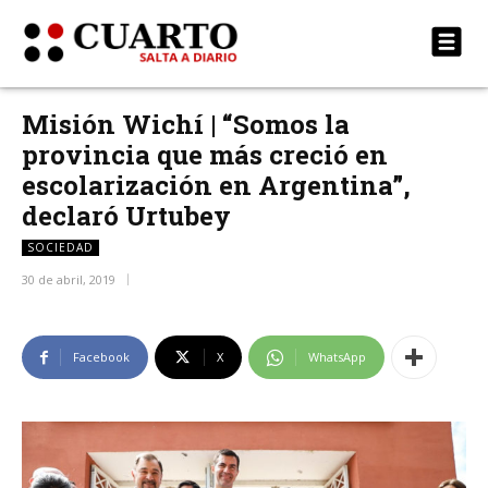
Misión Wichí | “Somos la
provincia que más creció en
escolarización en Argentina”,
declaró Urtubey
SOCIEDAD
30 de abril, 2019
Facebook
X
WhatsApp