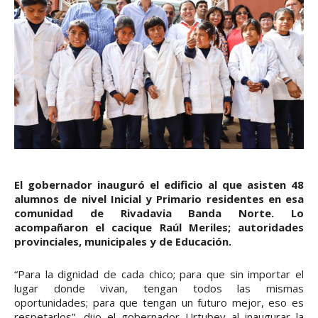
El gobernador inauguró el edificio al que asisten 48
alumnos de nivel Inicial y Primario residentes en esa
comunidad de Rivadavia Banda Norte. Lo
acompañaron el cacique Raúl Meriles; autoridades
provinciales, municipales y de Educación.
“Para la dignidad de cada chico; para que sin importar el
lugar donde vivan, tengan todos las mismas
oportunidades; para que tengan un futuro mejor, eso es
respetarlos”, dijo el gobernador Urtubey al inaugurar la