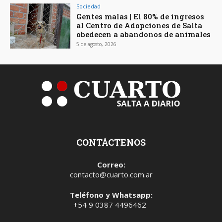
Sociedad
Gentes malas | El 80% de ingresos
al Centro de Adopciones de Salta
obedecen a abandonos de animales
5 de agosto, 2026
CONTÁCTENOS
Correo:
contacto@cuarto.com.ar
Teléfono y Whatsapp:
+54 9 0387 4496462