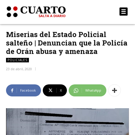
Miserias del Estado Policial
salteño | Denuncian que la Policía
de Orán abusa y amenaza
POLICIALES
23 de abril, 2020
Facebook
X
WhatsApp