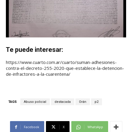
Te puede interesar:
https://www.cuarto.com.ar/cuarto/suman-adhesiones-
contra-el-decreto-255-2020-que-establece-la-detencion-
de-infractores-a-la-cuarentena/
TAGS
Abuso policial
destacada
Orán
p2
Facebook
X
WhatsApp