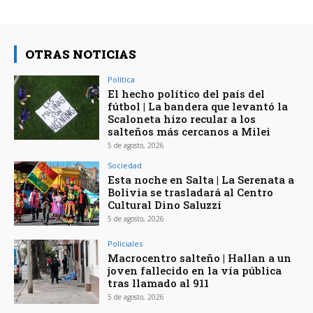
OTRAS NOTICIAS
Política
El hecho político del país del
fútbol | La bandera que levantó la
Scaloneta hizo recular a los
salteños más cercanos a Milei
5 de agosto, 2026
Sociedad
Esta noche en Salta | La Serenata a
Bolivia se trasladará al Centro
Cultural Dino Saluzzi
5 de agosto, 2026
Policiales
Macrocentro salteño | Hallan a un
joven fallecido en la vía pública
tras llamado al 911
5 de agosto, 2026