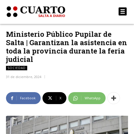
Ministerio Público Pupilar de
Salta | Garantizan la asistencia en
toda la provincia durante la feria
judicial
SOCIEDAD
31 de diciembre, 2024
Facebook
X
WhatsApp