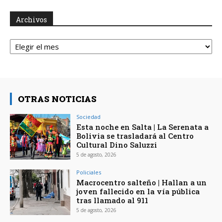
Archivos
Archivos
OTRAS NOTICIAS
Sociedad
Esta noche en Salta | La Serenata a
Bolivia se trasladará al Centro
Cultural Dino Saluzzi
5 de agosto, 2026
Policiales
Macrocentro salteño | Hallan a un
joven fallecido en la vía pública
tras llamado al 911
5 de agosto, 2026