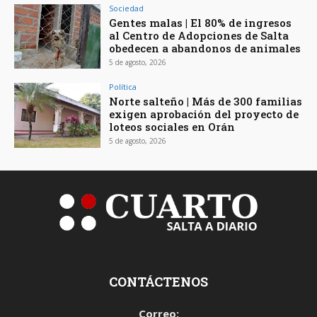
Sociedad
Gentes malas | El 80% de ingresos
al Centro de Adopciones de Salta
obedecen a abandonos de animales
5 de agosto, 2026
Política
Norte salteño | Más de 300 familias
exigen aprobación del proyecto de
loteos sociales en Orán
5 de agosto, 2026
CONTÁCTENOS
Correo: