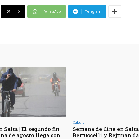
X
WhatsApp
Telegram
Cultura
 Salta | El segundo fin
Semana de Cine en Salta 
na de agosto llega con
Bertuccelli y Rejtman d