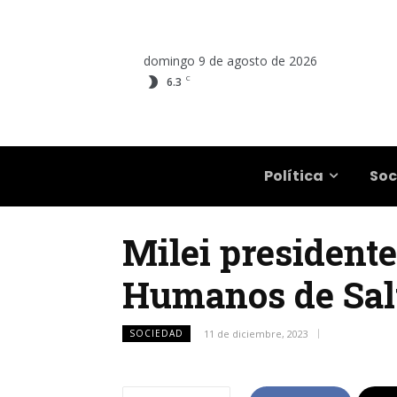
domingo 9 de agosto de 2026
C
6.3
Salta
Política
Soc
Milei presidente
Humanos de Salt
SOCIEDAD
11 de diciembre, 2023