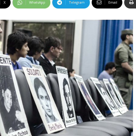
X
WhatsApp
Telegram
Email