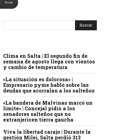
Print
Clima en Salta | El segundo fin de
semana de agosto llega con vientos
y cambio de temperatura
«La situación es dolorosa» |
Empresario pyme habló sobre las
deudas que acorralan a los salteños
«La bandera de Malvinas marcó un
límite» | Concejal pidió a los
senadores salteños que no
extranjericen tierra gaucha
Viva la libertad carajo | Durante la
gestión Milei, Salta perdió 313