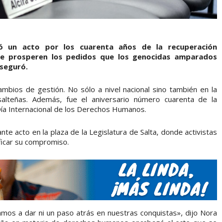
ó un acto por los cuarenta años de la recuperación
e prosperen los pedidos que los genocidas amparados
aseguró.
mbios de gestión. No sólo a nivel nacional sino también en la
 salteñas. Además, fue el aniversario número cuarenta de la
Día Internacional de los Derechos Humanos.
e acto en la plaza de la Legislatura de Salta, donde activistas
ficar su compromiso.
os a dar ni un paso atrás en nuestras conquistas», dijo Nora