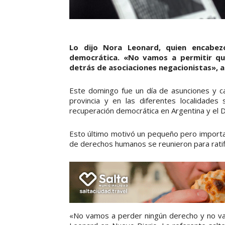
Lo dijo Nora Leonard, quien encabez
democrática. «No vamos a permitir qu
detrás de asociaciones negacionistas», 
Este domingo fue un día de asunciones y ca
provincia y en las diferentes localidades
recuperación democrática en Argentina y el 
Esto último motivó un pequeño pero important
de derechos humanos se reunieron para rati
«No vamos a perder ningún derecho y no vam