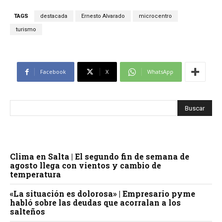
TAGS
destacada
Ernesto Alvarado
microcentro
turismo
Facebook
X
WhatsApp
Clima en Salta | El segundo fin de semana de
agosto llega con vientos y cambio de
temperatura
«La situación es dolorosa» | Empresario pyme
habló sobre las deudas que acorralan a los
salteños