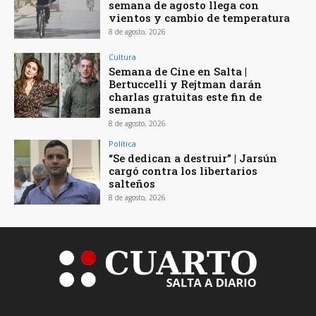
semana de agosto llega con
vientos y cambio de temperatura
8 de agosto, 2026
Cultura
Semana de Cine en Salta |
Bertuccelli y Rejtman darán
charlas gratuitas este fin de
semana
8 de agosto, 2026
Política
“Se dedican a destruir” | Jarsún
cargó contra los libertarios
salteños
8 de agosto, 2026