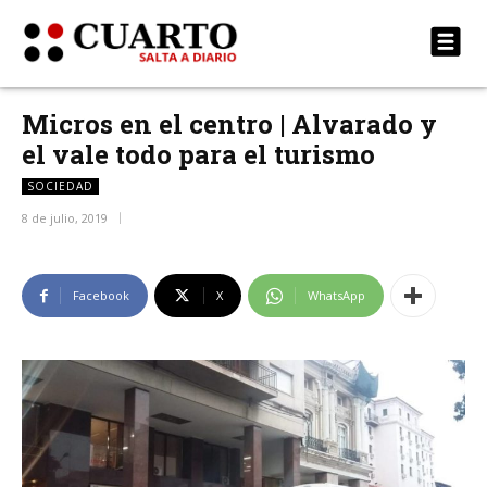
Micros en el centro | Alvarado y
el vale todo para el turismo
SOCIEDAD
8 de julio, 2019
Facebook
X
WhatsApp