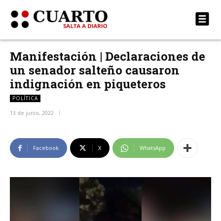
Manifestación | Declaraciones de
un senador salteño causaron
indignación en piqueteros
POLÍTICA
13 de junio, 2022
Facebook
X
WhatsApp