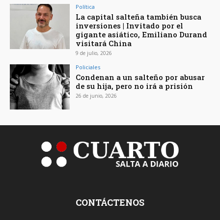
Política
La capital salteña también busca
inversiones | Invitado por el
gigante asiático, Emiliano Durand
visitará China
9 de julio, 2026
Policiales
Condenan a un salteño por abusar
de su hija, pero no irá a prisión
26 de junio, 2026
CONTÁCTENOS