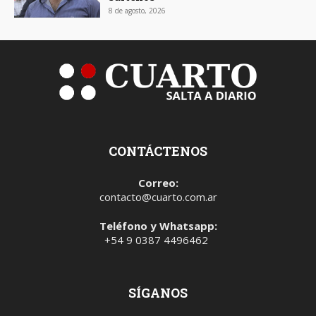
8 de agosto, 2026
CONTÁCTENOS
Correo:
contacto@cuarto.com.ar
Teléfono y Whatsapp:
+54 9 0387 4496462
SÍGANOS