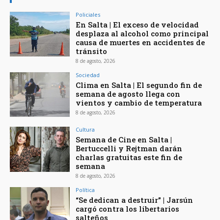
Policiales
En Salta | El exceso de velocidad
desplaza al alcohol como principal
causa de muertes en accidentes de
tránsito
8 de agosto, 2026
Sociedad
Clima en Salta | El segundo fin de
semana de agosto llega con
vientos y cambio de temperatura
8 de agosto, 2026
Cultura
Semana de Cine en Salta |
Bertuccelli y Rejtman darán
charlas gratuitas este fin de
semana
8 de agosto, 2026
Política
“Se dedican a destruir” | Jarsún
cargó contra los libertarios
salteños