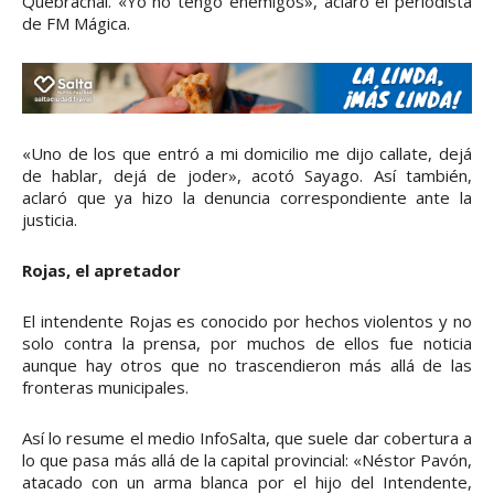
Quebrachal. «Yo no tengo enemigos», aclaró el periodista
de FM Mágica.
«Uno de los que entró a mi domicilio me dijo callate, dejá
de hablar, dejá de joder», acotó Sayago. Así también,
aclaró que ya hizo la denuncia correspondiente ante la
justicia.
Rojas, el apretador
El intendente Rojas es conocido por hechos violentos y no
solo contra la prensa, por muchos de ellos fue noticia
aunque hay otros que no trascendieron más allá de las
fronteras municipales.
Así lo resume el medio InfoSalta, que suele dar cobertura a
lo que pasa más allá de la capital provincial: «Néstor Pavón,
atacado con un arma blanca por el hijo del Intendente,