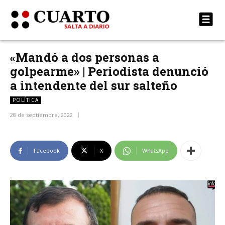
«Mandó a dos personas a
golpearme» | Periodista denunció
a intendente del sur salteño
POLÍTICA
28 de septiembre, 2022
Facebook
X
WhatsApp