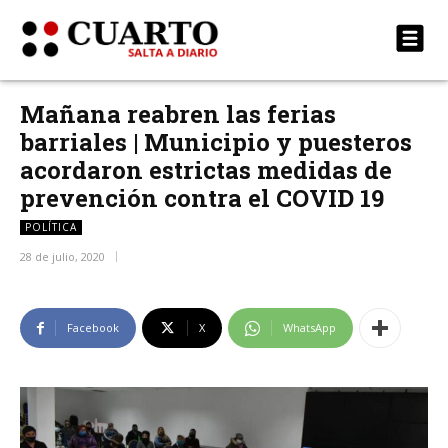
Mañana reabren las ferias
barriales | Municipio y puesteros
acordaron estrictas medidas de
prevención contra el COVID 19
POLÍTICA
28 de julio, 2020
Facebook
X
WhatsApp