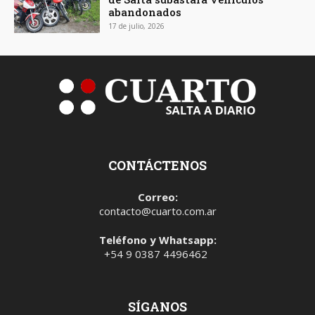
abandonados
17 de julio, 2026
CONTÁCTENOS
Correo:
contacto@cuarto.com.ar
Teléfono y Whatsapp:
+54 9 0387 4496462
SÍGANOS