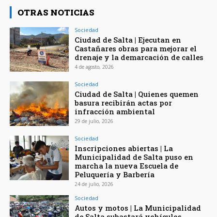
OTRAS NOTICIAS
Sociedad
Ciudad de Salta | Ejecutan en
Castañares obras para mejorar el
drenaje y la demarcación de calles
4 de agosto, 2026
Sociedad
Ciudad de Salta | Quienes quemen
basura recibirán actas por
infracción ambiental
29 de julio, 2026
Sociedad
Inscripciones abiertas | La
Municipalidad de Salta puso en
marcha la nueva Escuela de
Peluquería y Barbería
24 de julio, 2026
Sociedad
Autos y motos | La Municipalidad
de Salta subastará vehículos