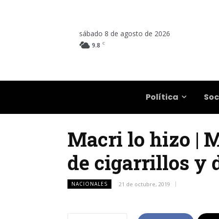
sábado 8 de agosto de 2026
C
9.8
Salta
Política
Soc
Macri lo hizo | 
de cigarrillos y
NACIONALES
21 de octubre, 2019