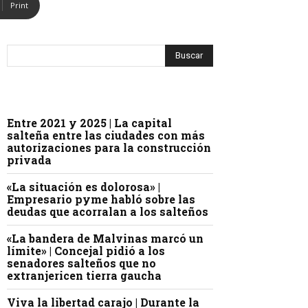
Print
Entre 2021 y 2025 | La capital
salteña entre las ciudades con más
autorizaciones para la construcción
privada
«La situación es dolorosa» |
Empresario pyme habló sobre las
deudas que acorralan a los salteños
«La bandera de Malvinas marcó un
límite» | Concejal pidió a los
senadores salteños que no
extranjericen tierra gaucha
Viva la libertad carajo | Durante la