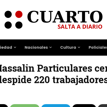
iedad
Nacionales
Cultura
Policiale
Massalin Particulares ce
 despide 220 trabajadore