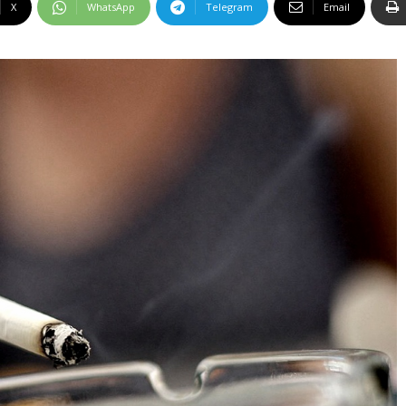
X
WhatsApp
Telegram
Email