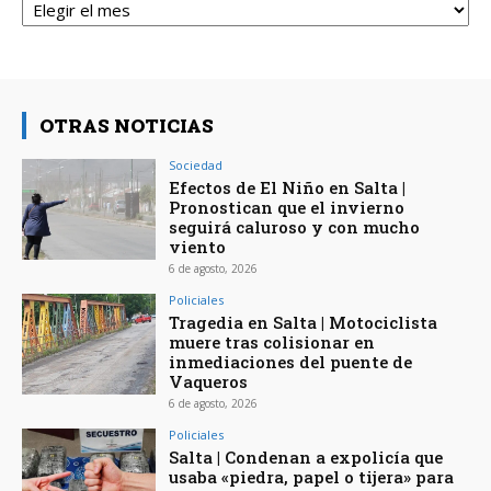
OTRAS NOTICIAS
Sociedad
Efectos de El Niño en Salta |
Pronostican que el invierno
seguirá caluroso y con mucho
viento
6 de agosto, 2026
Policiales
Tragedia en Salta | Motociclista
muere tras colisionar en
inmediaciones del puente de
Vaqueros
6 de agosto, 2026
Policiales
Salta | Condenan a expolicía que
usaba «piedra, papel o tijera» para