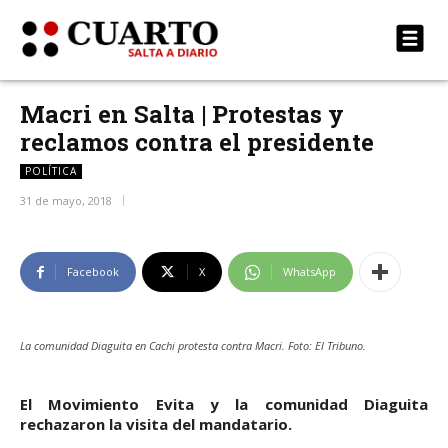
Macri en Salta | Protestas y
reclamos contra el presidente
POLÍTICA
31 de mayo, 2018
Facebook
X
WhatsApp
La comunidad Diaguita en Cachi protesta contra Macri. Foto: El Tribuno.
El Movimiento Evita y la comunidad Diaguita
rechazaron la visita del mandatario.