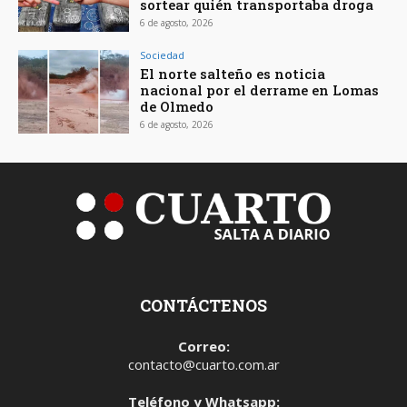
sortear quién transportaba droga
6 de agosto, 2026
Sociedad
El norte salteño es noticia
nacional por el derrame en Lomas
de Olmedo
6 de agosto, 2026
CONTÁCTENOS
Correo:
contacto@cuarto.com.ar
Teléfono y Whatsapp: