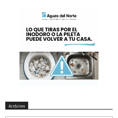
Archivos
Archivos