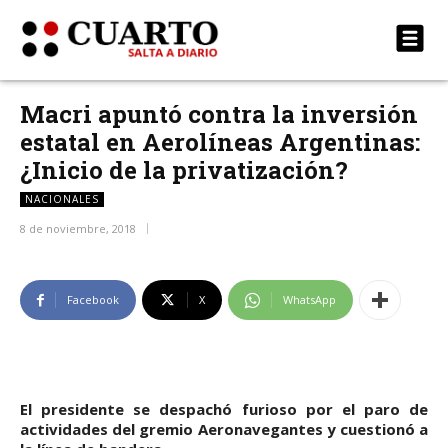
Macri apuntó contra la inversión
estatal en Aerolíneas Argentinas:
¿Inicio de la privatización?
NACIONALES
8 de noviembre, 2018
Facebook
X
WhatsApp
El presidente se despachó furioso por el paro de
actividades del gremio Aeronavegantes y cuestionó a