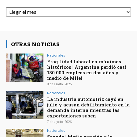
Archivos
OTRAS NOTICIAS
Nacionales
Fragilidad laboral en máximos
históricos | Argentina perdió casi
180.000 empleos en dos años y
medio de Milei
8 de agosto, 2026
Nacionales
La industria automotriz cayó en
julio y acusan debilitamiento en la
demanda interna mientras las
exportaciones suben
7 de agosto, 2026
Nacionales
Senado | Media sanción a la