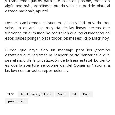
y trabajemos juntos para que lo antes posible, meses o
algún año más, Aerolíneas pueda volar sin pedirle plata al
estado nacional”, apuntó.
Desde Cambiemos sostienen la actividad privada por
sobre la estatal. “La mayoría de las líneas aéreas que
funcionan en el mundo no requieren que los ciudadanos de
esos países pongan plata todos los meses”, dijo Macri hoy.
Puede que haya sido un mensaje para los gremios
estatales que reclaman la reapertura de paritarias o que
sea el inicio de la privatización de la línea estatal. Lo cierto
es que la apertura aerocomercial del Gobierno Nacional a
las low cost arrastra repercusiones.
TAGS
Aerolíneas argentinas
Macri
p4
Paro
privatización