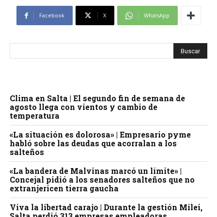
Facebook
X
WhatsApp
Clima en Salta | El segundo fin de semana de
agosto llega con vientos y cambio de
temperatura
«La situación es dolorosa» | Empresario pyme
habló sobre las deudas que acorralan a los
salteños
«La bandera de Malvinas marcó un límite» |
Concejal pidió a los senadores salteños que no
extranjericen tierra gaucha
Viva la libertad carajo | Durante la gestión Milei,
Salta perdió 313 empresas empleadoras