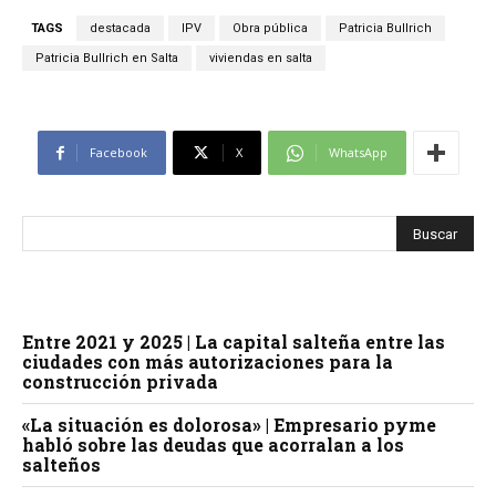
TAGS
destacada
IPV
Obra pública
Patricia Bullrich
Patricia Bullrich en Salta
viviendas en salta
Facebook
X
WhatsApp
Entre 2021 y 2025 | La capital salteña entre las
ciudades con más autorizaciones para la
construcción privada
«La situación es dolorosa» | Empresario pyme
habló sobre las deudas que acorralan a los
salteños