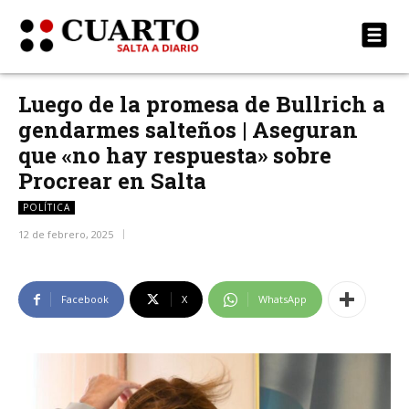
Luego de la promesa de Bullrich a
gendarmes salteños | Aseguran
que «no hay respuesta» sobre
Procrear en Salta
POLÍTICA
12 de febrero, 2025
Facebook
X
WhatsApp