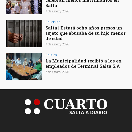
celebran menos matrimonios en
Salta
7 de agosto, 2026
Policiales
Salta | Estará ocho años presos un
sujeto que abusaba de su hijo menor
de edad
7 de agosto, 2026
Política
La Municipalidad recibió a los ex
empleados de Terminal Salta S.A
7 de agosto, 2026