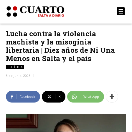
Lucha contra la violencia
machista y la misoginia
libertaria | Diez años de Ni Una
Menos en Salta y el país
POLÍTICA
3 de junio, 2025
Facebook
X
WhatsApp