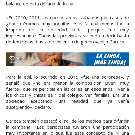
balance de esta década de lucha.
«En 2010, 2011, las que nos movilizábamos por casos de
género éramos muy poquitas. Y el Ni una menos fue la
irrupción de la sociedad toda, porque fue muy
impresionante. Todas las provincias saliendo a decir basta
de femicidios, basta de violencia de género», dijo Gareca.
Para la edil, lo ocurrido en 2015 «fue una sorpresa», y
señaló que «no era menor la composición juvenil muy
fuerte» que se percibía en las calles en esos años. «Ver a
los chicos y chicas salir del colegio, ver familias. Era una
sociedad aceptando una realidad que ya venía
sucediendo», declaró.
Gareca también destacó el rol de los medios para difundir
la campaña. «Las periodistas tuvieron una participación
muy importante en lo que fue este concepto de Ni una