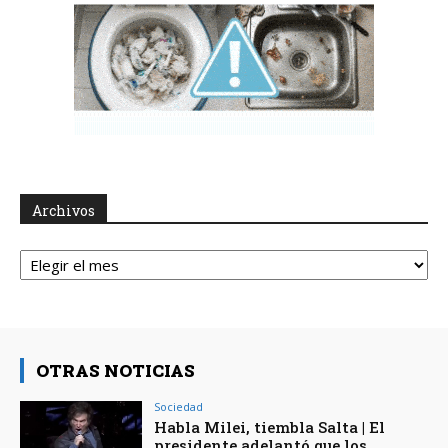
Archivos
Archivos
OTRAS NOTICIAS
Sociedad
Habla Milei, tiembla Salta | El
presidente adelantó que los