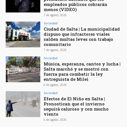
empleados públicos cobrarán
menos (VIDEO)
7 de agosto, 2026
Sociedad
Ciudad de Salta | La municipalidad
dispuso que infractores viales
salden multas leves con trabajo
comunitario
7 de agosto, 2026
Sociedad
Música, esperanza, cantos y lucha |
Salta marchó y se mostró con
fuerza para combatir la ley
entreguista de Milei
6 de agosto, 2026
Sociedad
Efectos de El Niño en Salta |
Pronostican que el invierno
seguirá caluroso y con mucho
viento
6 de agosto, 2026