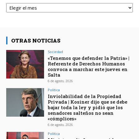
Archivos
OTRAS NOTICIAS
Sociedad
«Tenemos que defender la Patria» |
Referente de Derechos Humanos
convoca a marchar este jueves en
Salta
6 de agosto, 2026
Política
Inviolabilidad de la Propiedad
Privada | Kosiner dijo que se debe
bajar toda la ley y pidió que los
senadores salteños no sean
«cómplices»
6 de agosto, 2026
Política