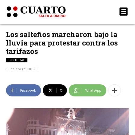
Los salteños marcharon bajo la
lluvia para protestar contra los
tarifazos
SOCIEDAD
18 de enero, 2019
Facebook
X
WhatsApp