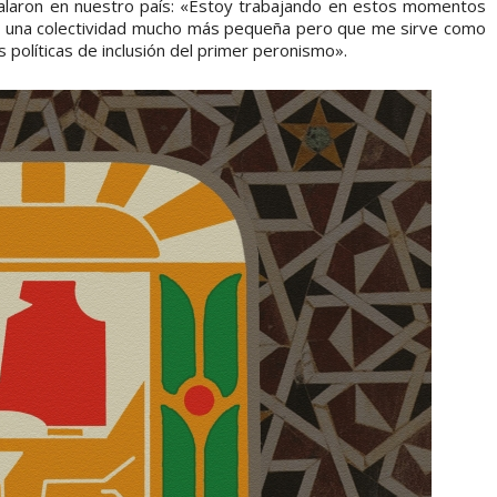
talaron en nuestro país: «Estoy trabajando en estos momentos
 una colectividad mucho más pequeña pero que me sirve como
 políticas de inclusión del primer peronismo».