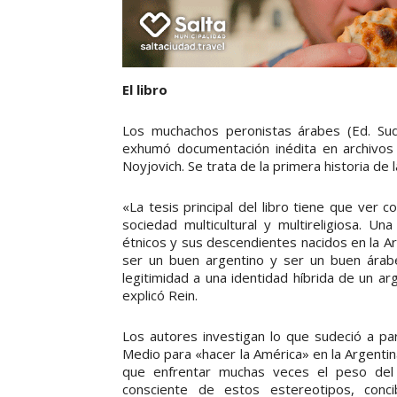
El libro
Los muchachos peronistas árabes (Ed. Sud
exhumó documentación inédita en archivos y
Noyjovich. Se trata de la primera historia de
«La tesis principal del libro tiene que ver c
sociedad multicultural y multireligiosa. Un
étnicos y sus descendientes nacidos en la Ar
ser un buen argentino y ser un buen árabe
legitimidad a una identidad híbrida de un ar
explicó Rein.
Los autores investigan lo que sudeció a p
Medio para «hacer la América» en la Argentin
que enfrentar muchas veces el peso del 
consciente de estos estereotipos, conc