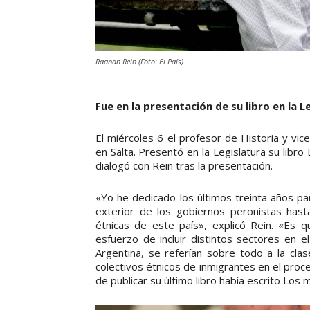
Raanan Rein (Foto: El País)
Fue en la presentación de su libro en la L
El miércoles 6 el profesor de Historia y vi
en Salta. Presentó en la Legislatura su lib
dialogó con Rein tras la presentación.
«Yo he dedicado los últimos treinta años pa
exterior de los gobiernos peronistas hast
étnicas de este país», explicó Rein. «Es 
esfuerzo de incluir distintos sectores en e
Argentina, se referían sobre todo a la cla
colectivos étnicos de inmigrantes en el proc
de publicar su último libro había escrito Los