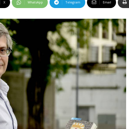
X
WhatsApp
Telegram
Email