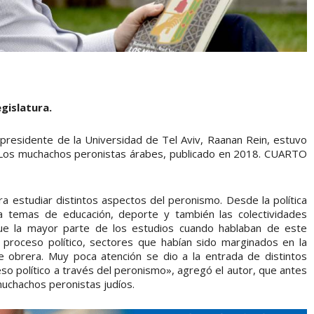
egislatura.
cepresidente de la Universidad de Tel Aviv, Raanan Rein, estuvo
ro Los muchachos peronistas árabes, publicado en 2018. CUARTO
ra estudiar distintos aspectos del peronismo. Desde la política
a temas de educación, deporte y también las colectividades
que la mayor parte de los estudios cuando hablaban de este
l proceso político, sectores que habían sido marginados en la
se obrera. Muy poca atención se dio a la entrada de distintos
eso político a través del peronismo», agregó el autor, que antes
 muchachos peronistas judíos.