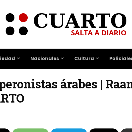
iedad
Nacionales
Cultura
Policiale
eronistas árabes | Raa
ARTO