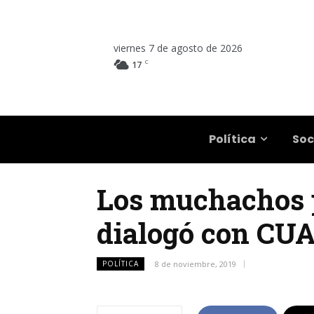
viernes 7 de agosto de 2026
C
17
Salta
Política
Soc
Los muchachos p
dialogó con CU
POLÍTICA
8 de noviembre, 2019