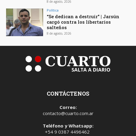
8 de agosto, 2026
Política
“Se dedican a destruir” | Jarsún
cargó contra los libertarios
salteños
8 de agosto, 2026
CONTÁCTENOS
Correo:
contacto@cuarto.com.ar
Teléfono y Whatsapp:
+54 9 0387 4496462