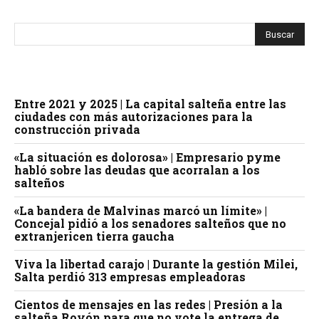
Entre 2021 y 2025 | La capital salteña entre las
ciudades con más autorizaciones para la
construcción privada
«La situación es dolorosa» | Empresario pyme
habló sobre las deudas que acorralan a los
salteños
«La bandera de Malvinas marcó un límite» |
Concejal pidió a los senadores salteños que no
extranjericen tierra gaucha
Viva la libertad carajo | Durante la gestión Milei,
Salta perdió 313 empresas empleadoras
Cientos de mensajes en las redes | Presión a la
salteña Royón para que no vote la entrega de