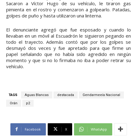
Sacaron a Víctor Hugo de su vehículo, le tiraron gas
pimienta en el rostro y comenzaron a golpearlo. Patadas,
golpes de puño y hasta utilizaron una linterna.
El denunciante agregó que fue esposado y cuando lo
llevaban en un móvil al Escuadrón le siguieron pegando en
todo el trayecto. Además contó que por los golpes se
desmayó dos veces y fue apretado para que firme un
papel señalando que no había sido agredido en ningún
momento y que si no lo firmaba no iba a poder retirar su
vehículo.
TAGS
Aguas Blancas
destacada
Gendarmeeía Nacional
Orán
p2
Facebook
X
WhatsApp