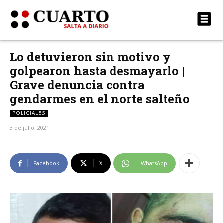
Lo detuvieron sin motivo y
golpearon hasta desmayarlo |
Grave denuncia contra
gendarmes en el norte salteño
POLICIALES
3 de julio, 2021
Facebook
X
WhatsApp