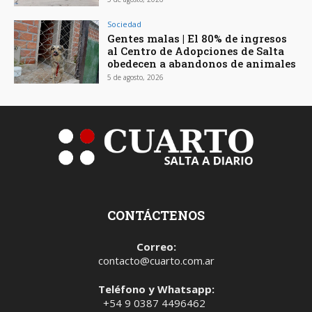
Sociedad
Gentes malas | El 80% de ingresos
al Centro de Adopciones de Salta
obedecen a abandonos de animales
5 de agosto, 2026
CONTÁCTENOS
Correo:
contacto@cuarto.com.ar
Teléfono y Whatsapp:
+54 9 0387 4496462