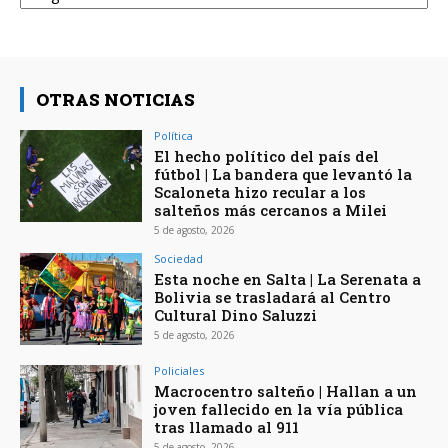
OTRAS NOTICIAS
Política
El hecho político del país del
fútbol | La bandera que levantó la
Scaloneta hizo recular a los
salteños más cercanos a Milei
5 de agosto, 2026
Sociedad
Esta noche en Salta | La Serenata a
Bolivia se trasladará al Centro
Cultural Dino Saluzzi
5 de agosto, 2026
Policiales
Macrocentro salteño | Hallan a un
joven fallecido en la vía pública
tras llamado al 911
5 de agosto, 2026