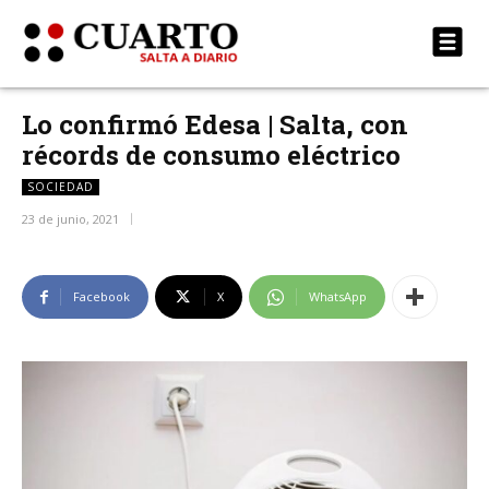
Lo confirmó Edesa | Salta, con
récords de consumo eléctrico
SOCIEDAD
23 de junio, 2021
Facebook
X
WhatsApp