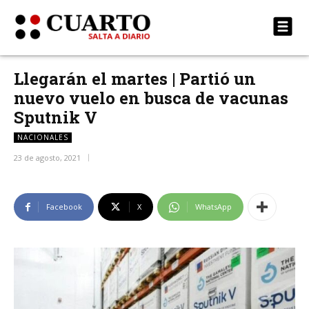
Llegarán el martes | Partió un
nuevo vuelo en busca de vacunas
Sputnik V
NACIONALES
23 de agosto, 2021
Facebook
X
WhatsApp