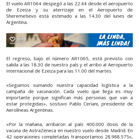
El vuelo AR1064 despegó a las 22.44 desde el aeropuerto
de Ezeiza y su aterrizaje en el Aeropuerto de
Sheremetievo está estimado a las 14.30 del lunes de
Argentina.
El regreso, bajo el número AR1065, está previsto con
salida a las 18.30 de nuestro país y el arribo al Aeropuerto
Internacional de Ezeiza para las 11.00 del martes.
«Seguimos sumando nuestra capacidad logística a la
campaña de vacunación. Cada vuelo que llega es muy
importante porque significan más personas que van a
estar protegidas», sostuvo Pablo Ceriani, presidente de
Aerolíneas Argentinas.
«Por la mañana, arribaron al país 400.000 dosis de la
vacuna de AstraZeneca en nuestro vuelo desde Madrid. En
42 operaciones completadas transportamos 28.988.575»,