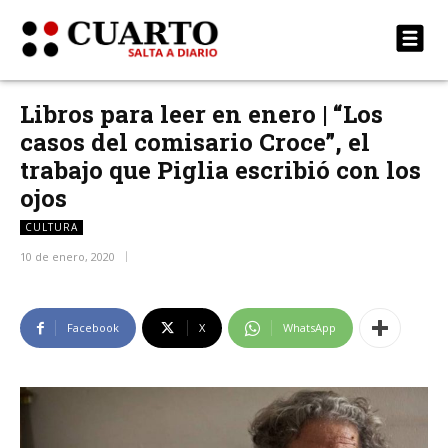
Libros para leer en enero | “Los
casos del comisario Croce”, el
trabajo que Piglia escribió con los
ojos
CULTURA
10 de enero, 2020
Facebook
X
WhatsApp