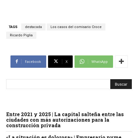
TAGS
destacada
Los casos del comisario Croce
Ricardo Piglia
Facebook
X
WhatsApp
Entre 2021 y 2025 | La capital salteña entre las
ciudades con más autorizaciones para la
construcción privada
«La situación es dolorosa» | Empresario pyme