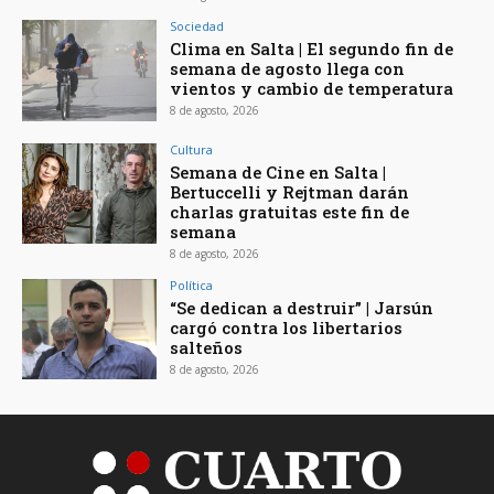
Sociedad
Clima en Salta | El segundo fin de
semana de agosto llega con
vientos y cambio de temperatura
8 de agosto, 2026
Cultura
Semana de Cine en Salta |
Bertuccelli y Rejtman darán
charlas gratuitas este fin de
semana
8 de agosto, 2026
Política
“Se dedican a destruir” | Jarsún
cargó contra los libertarios
salteños
8 de agosto, 2026