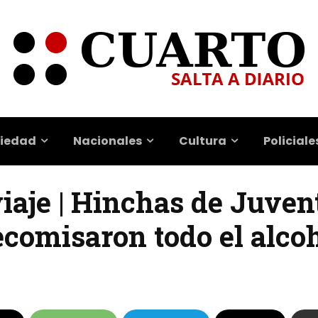
iedad
Nacionales
Cultura
Policiale
viaje | Hinchas de Juven
ecomisaron todo el alco