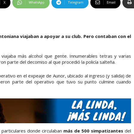
X
WhatsApp
Telegram
Email
toniana viajaban a apoyar a su club. Pero contaban con el
 viajaba más alcohol que gente. Innumerables tetras y varias
ron parte del decomiso al que procedió la policía salteña.
rativo en el expeaje de Aunor, ubicado al ingreso (y salida) de
eron parte del operativo que tuvo su punto culmine cuando
os particulares donde circulaban
más de 500 simpatizantes
del