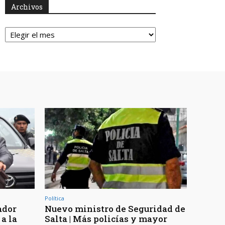
Archivos
Archivos
Política
ador
Nuevo ministro de Seguridad de
a la
Salta | Más policías y mayor