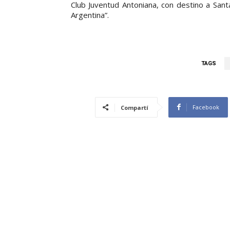
Club Juventud Antoniana, con destino a Sant
Argentina”.
TAGS
Facebook
Compartí