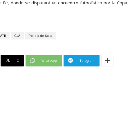
a Fe, donde se disputará un encuentro futbolístico por la Copa
ATR
CJA
Policía de Salta
X
WhatsApp
Telegram