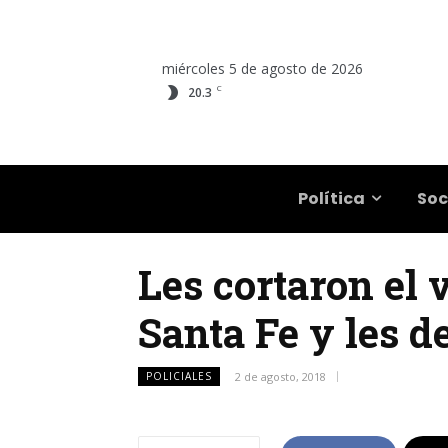
miércoles 5 de agosto de 2026
C
20.3
Salta
Política
Soc
Les cortaron el 
Santa Fe y les d
POLICIALES
2 de agosto, 2018