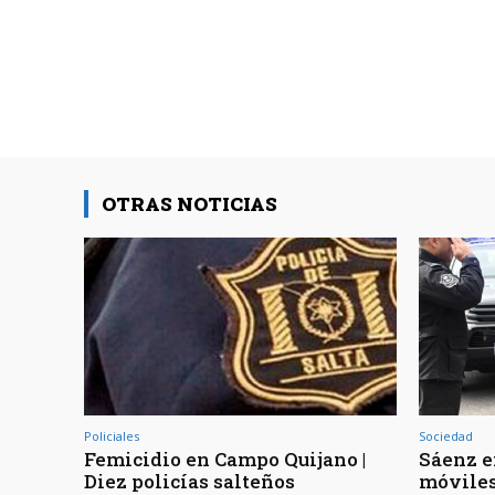
OTRAS NOTICIAS
Policiales
Sociedad
Femicidio en Campo Quijano |
Sáenz e
Diez policías salteños
móviles 