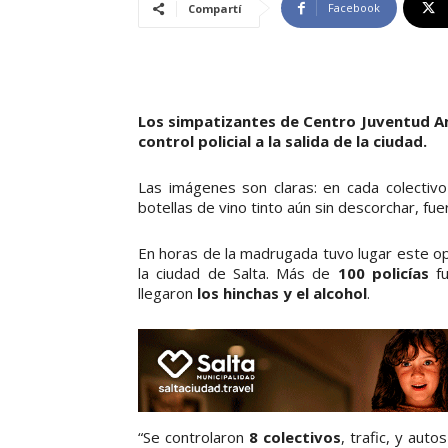
Facebook
Compartí
Los simpatizantes de Centro Juventud An
control policial a la salida de la ciudad.
Las imágenes son claras: en cada colectivo
botellas de vino tinto aún sin descorchar, fue
En horas de la madrugada tuvo lugar este ope
la ciudad de Salta. Más de
100 policías
fu
llegaron
los hinchas y el alcohol
.
“Se controlaron
8 colectivos
, trafic, y aut