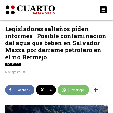
Legisladores salteños piden
informes | Posible contaminación
del agua que beben en Salvador
Mazza por derrame petrolero en
el río Bermejo
POLÍTICA
6 de agosto, 2021
Facebook
X
WhatsApp