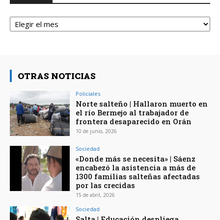
Archivos
OTRAS NOTICIAS
Policiales
Norte salteño | Hallaron muerto en
el río Bermejo al trabajador de
frontera desaparecido en Orán
10 de junio, 2026
Sociedad
«Donde más se necesita» | Sáenz
encabezó la asistencia a más de
1300 familias salteñas afectadas
por las crecidas
15 de abril, 2026
Sociedad
Salta | Educación despliega