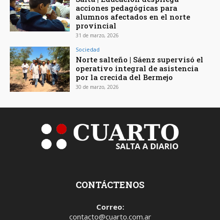
acciones pedagógicas para
alumnos afectados en el norte
provincial
31 de marzo, 2026
Sociedad
Norte salteño | Sáenz supervisó el
operativo integral de asistencia
por la crecida del Bermejo
30 de marzo, 2026
CONTÁCTENOS
Correo:
contacto@cuarto.com.ar