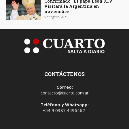
Confirmado | El papa León XIV
visitará la Argentina en
noviembre
5 de agosto, 2026
CONTÁCTENOS
Correo:
contacto@cuarto.com.ar
Teléfono y Whatsapp:
+54 9 0387 4496462