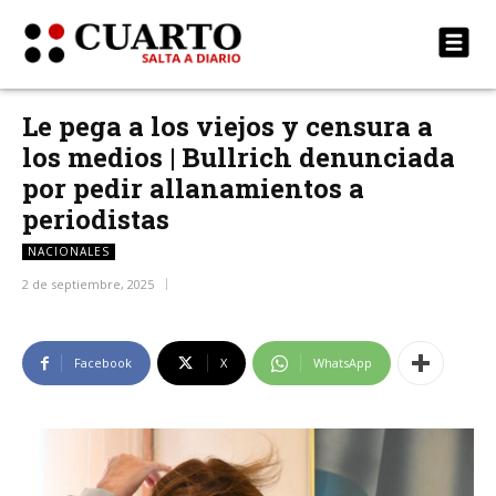
Le pega a los viejos y censura a
los medios | Bullrich denunciada
por pedir allanamientos a
periodistas
NACIONALES
2 de septiembre, 2025
Facebook
X
WhatsApp