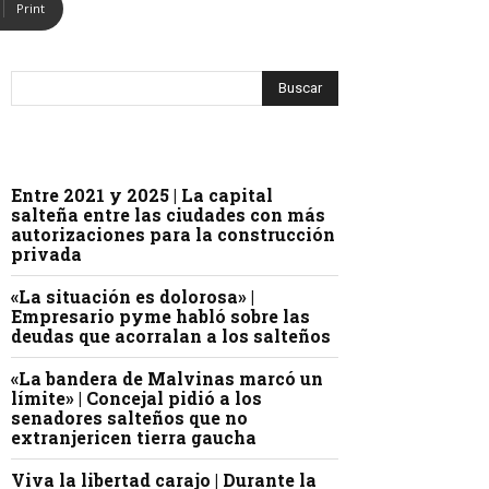
Print
Entre 2021 y 2025 | La capital
salteña entre las ciudades con más
autorizaciones para la construcción
privada
«La situación es dolorosa» |
Empresario pyme habló sobre las
deudas que acorralan a los salteños
«La bandera de Malvinas marcó un
límite» | Concejal pidió a los
senadores salteños que no
extranjericen tierra gaucha
Viva la libertad carajo | Durante la