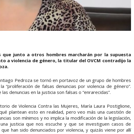
s que junto a otros hombres marcharán por la supuesta
to a violencia de género, la titular del OVCM contradijo la
oza.
Santiago Pedroza se tornó en portavoz de un grupo de hombres
 “proliferación de falsas denuncias por violencia de género”.
as denuncias en la justicia son falsas o “enrarecidas”.
rio de Violencia Contra las Mujeres, María Laura Postiglione,
ué plantean esto en realidad, pero veo más una cuestión de
cias son mínimos y no implica la modificación de la legislación,
una justicia que nos escuche y que se investiguen casos de
que han sido denunciados por violencia, y quizás viene por allí