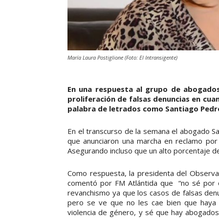
María Laura Postiglione (Foto: El Intransigente)
En una respuesta al grupo de abogado
proliferación de falsas denuncias en cuan
palabra de letrados como Santiago Pedr
En el transcurso de la semana el abogado 
que anunciaron una marcha en reclamo por la
Asegurando incluso que un alto porcentaje de l
Como respuesta, la presidenta del Observato
comentó por FM Atlántida que “no sé por q
revanchismo ya que los casos de falsas denun
pero se ve que no les cae bien que haya 
violencia de género, y sé que hay abogados 