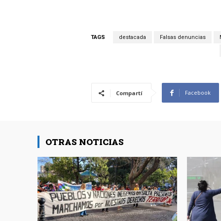
TAGS
destacada
Falsas denuncias
Facebook
Compartí
OTRAS NOTICIAS