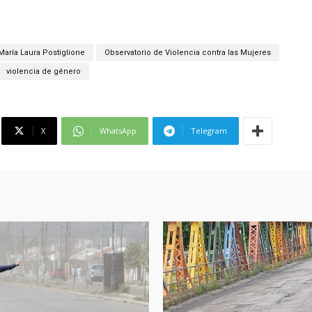
María Laura Postiglione
Observatorio de Violencia contra las Mujeres
violencia de género
X
WhatsApp
Telegram