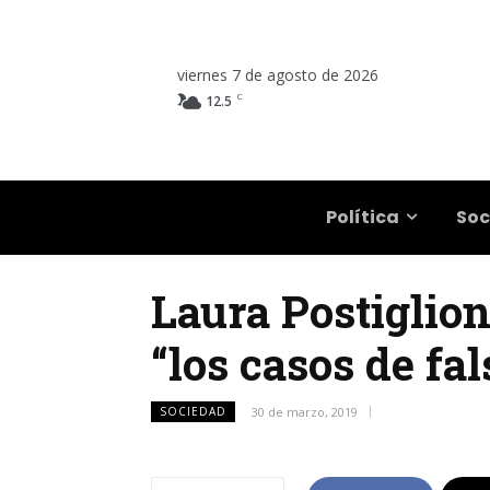
viernes 7 de agosto de 2026
C
12.5
Salta
Política
Soc
Laura Postiglion
“los casos de f
SOCIEDAD
30 de marzo, 2019