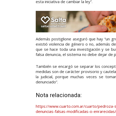
esta iniciativa de cambiar la ley”.
Además postiglione aseguró que hay “un grup
existió violencia de género o no, además de q
que se hace toda una investigación y se bu
falsa denuncia, el sistema no debe dejar de 
También se encargó se separar los concepto
medidas son de carácter provisorio y cautelar
la judicial, porque muchas veces se toma
denunciado”.
Nota relacionada:
https://www.cuarto.com.ar/cuarto/pedroza-s
denuncias-falsas-modificadas-o-enrarecidas