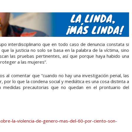
o interdisciplinario que en todo caso de denuncia constata si
ue la justicia no solo se basa en la palabra de la víctima, sino
scan las pruebas pertinentes, así que porque haya habido una
proteger a las mujeres”.
s al comentar que “cuando no hay una investigación penal, las
, por lo que la condena social y mediática es una cosa distinta a
n medidas precautorias que no quedan en el prontuario del
obre-la-violencia-de-genero-mas-del-60-por-ciento-son-
/