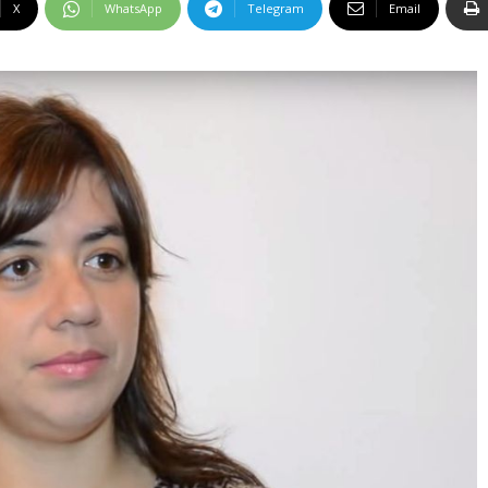
X
WhatsApp
Telegram
Email