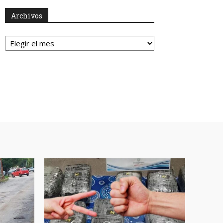
Archivos
Archivos