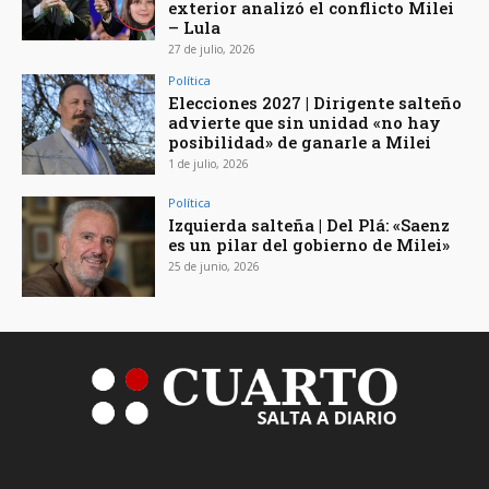
exterior analizó el conflicto Milei
– Lula
27 de julio, 2026
Política
Elecciones 2027 | Dirigente salteño
advierte que sin unidad «no hay
posibilidad» de ganarle a Milei
1 de julio, 2026
Política
Izquierda salteña | Del Plá: «Saenz
es un pilar del gobierno de Milei»
25 de junio, 2026