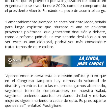
oficializó que el proyecto por la legalización del aborto en
Argentina no se trataría este 2020, como se comprometió
el presidente Alberto Fernández a poco de asumir el cargo.
“Lamentablemente siempre se corta por este lado”, señaló
para luego explicitar que “durante el año se enviaron
proyectos polémicos, que generaron discusión y debate,
como la reforma judicial”. En ese sentido deslizó que al no
ser este un año electoral, podría ser más conveniente
tratar temas de este calibre.
“Aparentemente sería esta la decisión política y creo que
en el Congreso tampoco hay demasiada voluntad de
discutir y mientras tanto las mujeres seguimos abortando,
seguimos teniendo complicaciones en nuestra salud,
seguimos teniendo abortos en clandestinidad y muchas
mujeres siguen muriendo a causa de esto. Es preocupante
que sea así”, enfatizó Postiglione.