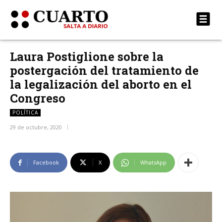
Laura Postiglione sobre la
postergación del tratamiento de
la legalización del aborto en el
Congreso
POLÍTICA
29 de octubre, 2020
Facebook
X
WhatsApp