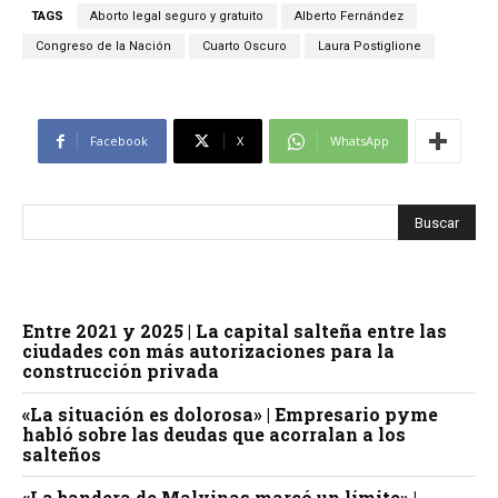
TAGS
Aborto legal seguro y gratuito
Alberto Fernández
Congreso de la Nación
Cuarto Oscuro
Laura Postiglione
Facebook
X
WhatsApp
Entre 2021 y 2025 | La capital salteña entre las
ciudades con más autorizaciones para la
construcción privada
«La situación es dolorosa» | Empresario pyme
habló sobre las deudas que acorralan a los
salteños
«La bandera de Malvinas marcó un límite» |