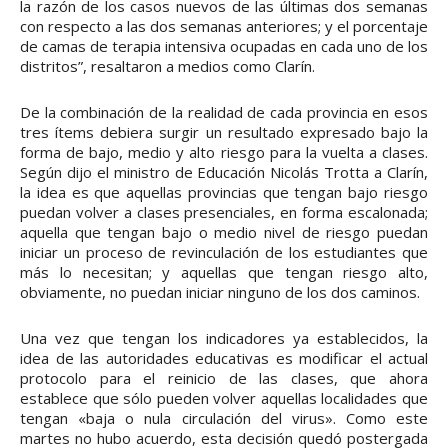
la razón de los casos nuevos de las últimas dos semanas
con respecto a las dos semanas anteriores; y el porcentaje
de camas de terapia intensiva ocupadas en cada uno de los
distritos”, resaltaron a medios como Clarín.
De la combinación de la realidad de cada provincia en esos
tres ítems debiera surgir un resultado expresado bajo la
forma de bajo, medio y alto riesgo para la vuelta a clases.
Según dijo el ministro de Educación Nicolás Trotta a Clarín,
la idea es que aquellas provincias que tengan bajo riesgo
puedan volver a clases presenciales, en forma escalonada;
aquella que tengan bajo o medio nivel de riesgo puedan
iniciar un proceso de revinculación de los estudiantes que
más lo necesitan; y aquellas que tengan riesgo alto,
obviamente, no puedan iniciar ninguno de los dos caminos.
Una vez que tengan los indicadores ya establecidos, la
idea de las autoridades educativas es modificar el actual
protocolo para el reinicio de las clases, que ahora
establece que sólo pueden volver aquellas localidades que
tengan «baja o nula circulación del virus». Como este
martes no hubo acuerdo, esta decisión quedó postergada