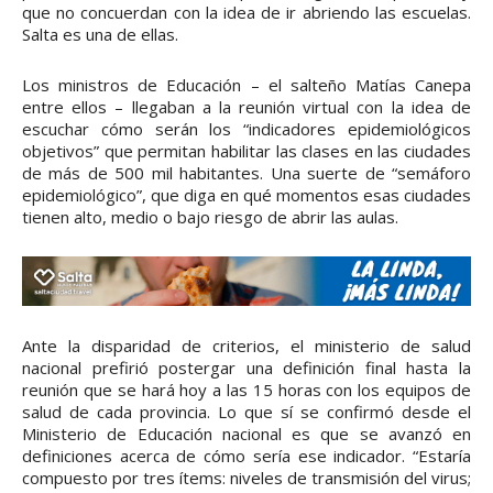
que no concuerdan con la idea de ir abriendo las escuelas.
Salta es una de ellas.
Los ministros de Educación – el salteño Matías Canepa
entre ellos – llegaban a la reunión virtual con la idea de
escuchar cómo serán los “indicadores epidemiológicos
objetivos” que permitan habilitar las clases en las ciudades
de más de 500 mil habitantes. Una suerte de “semáforo
epidemiológico”, que diga en qué momentos esas ciudades
tienen alto, medio o bajo riesgo de abrir las aulas.
Ante la disparidad de criterios, el ministerio de salud
nacional prefirió postergar una definición final hasta la
reunión que se hará hoy a las 15 horas con los equipos de
salud de cada provincia. Lo que sí se confirmó desde el
Ministerio de Educación nacional es que se avanzó en
definiciones acerca de cómo sería ese indicador. “Estaría
compuesto por tres ítems: niveles de transmisión del virus;