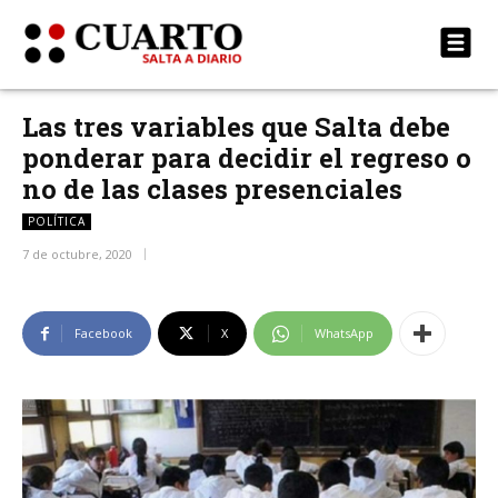
Las tres variables que Salta debe
ponderar para decidir el regreso o
no de las clases presenciales
POLÍTICA
7 de octubre, 2020
Facebook
X
WhatsApp