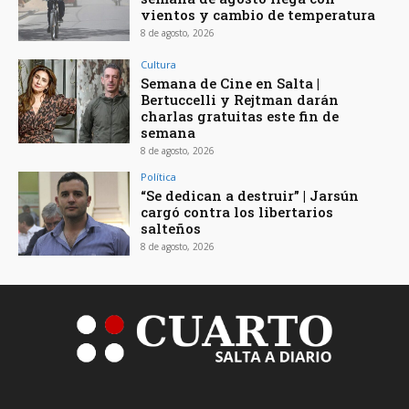
vientos y cambio de temperatura
8 de agosto, 2026
Cultura
Semana de Cine en Salta |
Bertuccelli y Rejtman darán
charlas gratuitas este fin de
semana
8 de agosto, 2026
Política
“Se dedican a destruir” | Jarsún
cargó contra los libertarios
salteños
8 de agosto, 2026