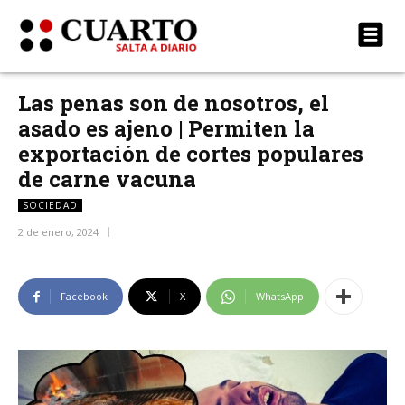
Las penas son de nosotros, el
asado es ajeno | Permiten la
exportación de cortes populares
de carne vacuna
SOCIEDAD
2 de enero, 2024
Facebook
X
WhatsApp