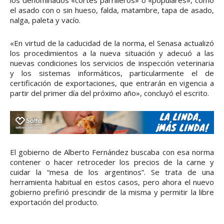
los denominados «cortes parrilleros» o «populares», como
el asado con o sin hueso, falda, matambre, tapa de asado,
nalga, paleta y vacío.
«En virtud de la caducidad de la norma, el Senasa actualizó
los procedimientos a la nueva situación y adecuó a las
nuevas condiciones los servicios de inspección veterinaria
y los sistemas informáticos, particularmente el de
certificación de exportaciones, que entrarán en vigencia a
partir del primer día del próximo año», concluyó el escrito.
El gobierno de Alberto Fernández buscaba con esa norma
contener o hacer retroceder los precios de la carne y
cuidar la “mesa de los argentinos”. Se trata de una
herramienta habitual en estos casos, pero ahora el nuevo
gobierno prefirió prescindir de la misma y permitir la libre
exportación del producto.