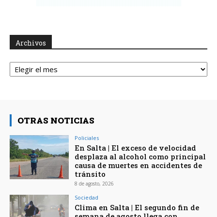
Archivos
Archivos
OTRAS NOTICIAS
Policiales
En Salta | El exceso de velocidad
desplaza al alcohol como principal
causa de muertes en accidentes de
tránsito
8 de agosto, 2026
Sociedad
Clima en Salta | El segundo fin de
semana de agosto llega con