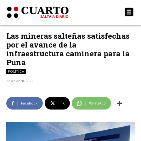
Las mineras salteñas satisfechas
por el avance de la
infraestructura caminera para la
Puna
POLÍTICA
22 de abril, 2022
Facebook
X
WhatsApp