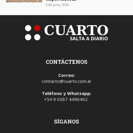
9 de junio, 2026
CONTÁCTENOS
Correo:
contacto@cuarto.com.ar
Teléfono y Whatsapp:
+54 9 0387 4496462
SÍGANOS