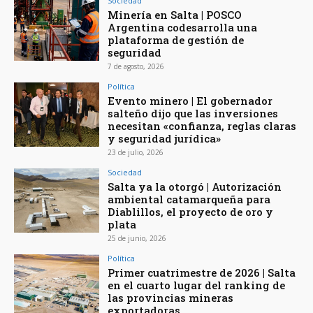
Sociedad
Minería en Salta | POSCO
Argentina codesarrolla una
plataforma de gestión de
seguridad
7 de agosto, 2026
Política
Evento minero | El gobernador
salteño dijo que las inversiones
necesitan «confianza, reglas claras
y seguridad jurídica»
23 de julio, 2026
Sociedad
Salta ya la otorgó | Autorización
ambiental catamarqueña para
Diablillos, el proyecto de oro y
plata
25 de junio, 2026
Política
Primer cuatrimestre de 2026 | Salta
en el cuarto lugar del ranking de
las provincias mineras
exportadoras