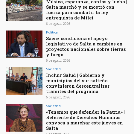
Música, esperanza, cantos y lucha |
Salta marchó y se mostró con
fuerza para combatir la ley
entreguista de Milei
6 de agosto, 2026
Política
Sáenz condiciona el apoyo
legislativo de Salta a cambios en
proyectos nacionales sobre tierras
y fuego
6 de agosto, 2026
Sociedad
Incluir Salud | Gobierno y
municipios del sur salteño
convinieron descentralizar
trámites del programa
6 de agosto, 2026
Sociedad
«Tenemos que defender la Patria» |
Referente de Derechos Humanos
convoca a marchar este jueves en
Salta