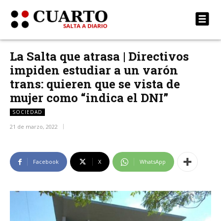
La Salta que atrasa | Directivos
impiden estudiar a un varón
trans: quieren que se vista de
mujer como “indica el DNI”
SOCIEDAD
21 de marzo, 2022
Facebook
X
WhatsApp