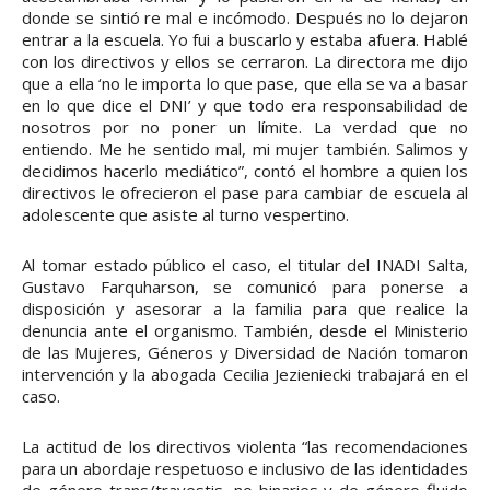
donde se sintió re mal e incómodo. Después no lo dejaron
entrar a la escuela. Yo fui a buscarlo y estaba afuera. Hablé
con los directivos y ellos se cerraron. La directora me dijo
que a ella ‘no le importa lo que pase, que ella se va a basar
en lo que dice el DNI’ y que todo era responsabilidad de
nosotros por no poner un límite. La verdad que no
entiendo. Me he sentido mal, mi mujer también. Salimos y
decidimos hacerlo mediático”, contó el hombre a quien los
directivos le ofrecieron el pase para cambiar de escuela al
adolescente que asiste al turno vespertino.
Al tomar estado público el caso, el titular del INADI Salta,
Gustavo Farquharson, se comunicó para ponerse a
disposición y asesorar a la familia para que realice la
denuncia ante el organismo. También, desde el Ministerio
de las Mujeres, Géneros y Diversidad de Nación tomaron
intervención y la abogada Cecilia Jezieniecki trabajará en el
caso.
La actitud de los directivos violenta “las recomendaciones
para un abordaje respetuoso e inclusivo de las identidades