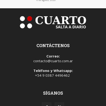
6 de agosto, 2026
CONTÁCTENOS
Correo:
contacto@cuarto.com.ar
Teléfono y Whatsapp:
+54 9 0387 4496462
SÍGANOS