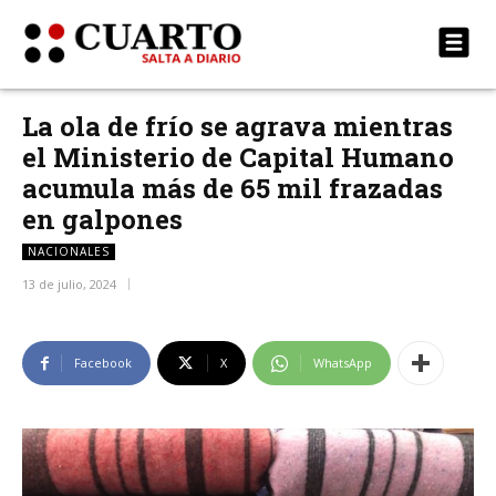
La ola de frío se agrava mientras
el Ministerio de Capital Humano
acumula más de 65 mil frazadas
en galpones
NACIONALES
13 de julio, 2024
Facebook
X
WhatsApp