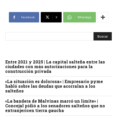
Facebook
X
WhatsApp
Entre 2021 y 2025 | La capital salteña entre las
ciudades con más autorizaciones para la
construcción privada
«La situación es dolorosa» | Empresario pyme
habló sobre las deudas que acorralan a los
salteños
«La bandera de Malvinas marcó un límite» |
Concejal pidió a los senadores salteños que no
extranjericen tierra gaucha