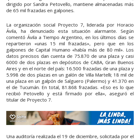
dirigido por Sandra Petovello, mantiene almacenadas más
de 65 mil frazadas en galpones.
La organización social Proyecto 7, liderada por Horacio
Ávila, ha denunciado esta situación alarmante. Según
comentó Ávila a Tiempo Argentino, en los últimos días se
repartieron «unas 15 mil frazadas», pero que en los
galpones de Capital Humano «había más de 80 mil». Los
datos precisos dan cuenta de 75.870 de una plaza y casi
6000 de dos plazas en depósitos de CABA, Gran Buenos
Aires y en el norte del país: 16.500 frazadas de una plaza y
5.998 de dos plazas en un galón de Villa Martelli; 18 mil de
una plaza en un galpón de Salguero (Palermo) y 41.370 en
el de Tucumán. En total, 81.868 frazadas. «Eso es lo que
recibió Petovello y está firmado por ella», aseguró el
titular de Proyecto 7.
Una auditoría realizada el 19 de diciembre, solicitada por el