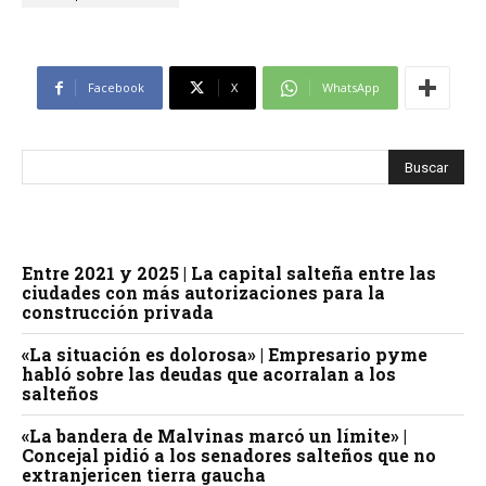
Facebook
X
WhatsApp
Entre 2021 y 2025 | La capital salteña entre las
ciudades con más autorizaciones para la
construcción privada
«La situación es dolorosa» | Empresario pyme
habló sobre las deudas que acorralan a los
salteños
«La bandera de Malvinas marcó un límite» |
Concejal pidió a los senadores salteños que no
extranjericen tierra gaucha