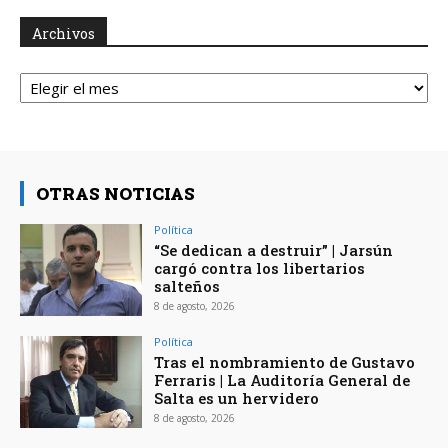
Archivos
Archivos
OTRAS NOTICIAS
Política
“Se dedican a destruir” | Jarsún
cargó contra los libertarios
salteños
8 de agosto, 2026
Política
Tras el nombramiento de Gustavo
Ferraris | La Auditoría General de
Salta es un hervidero
8 de agosto, 2026