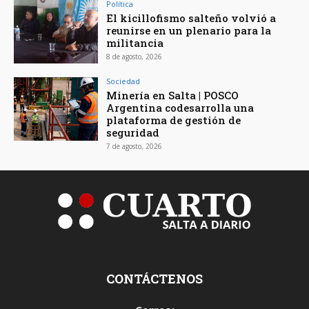
Política
El kicillofismo salteño volvió a
reunirse en un plenario para la
militancia
8 de agosto, 2026
Sociedad
Minería en Salta | POSCO
Argentina codesarrolla una
plataforma de gestión de
seguridad
7 de agosto, 2026
CONTÁCTENOS