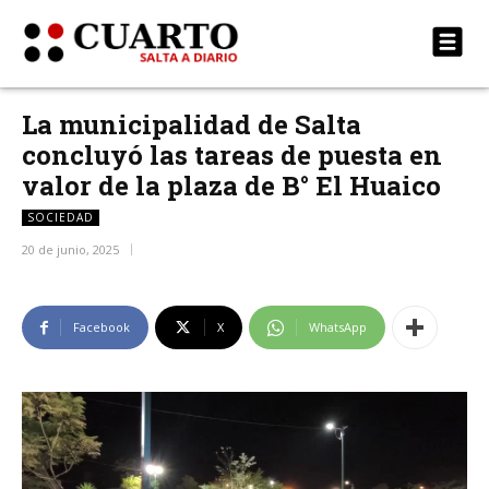
La municipalidad de Salta
concluyó las tareas de puesta en
valor de la plaza de B° El Huaico
SOCIEDAD
20 de junio, 2025
Facebook
X
WhatsApp