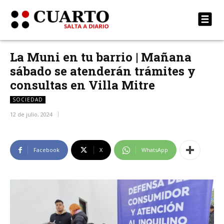
La Muni en tu barrio | Mañana
sábado se atenderán trámites y
consultas en Villa Mitre
SOCIEDAD
12 de julio, 2024
Facebook
X
WhatsApp