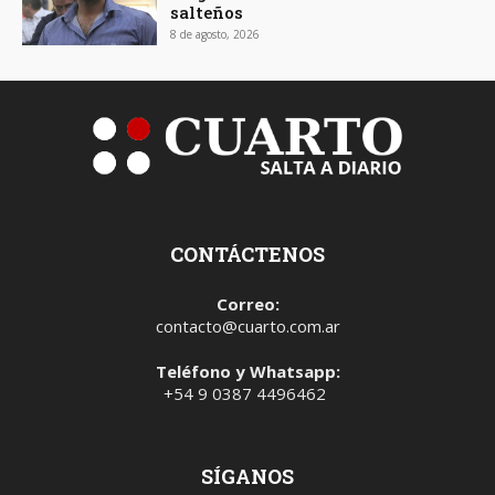
salteños
8 de agosto, 2026
CONTÁCTENOS
Correo:
contacto@cuarto.com.ar
Teléfono y Whatsapp:
+54 9 0387 4496462
SÍGANOS