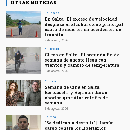
OTRAS NOTICIAS
Policiales
En Salta | El exceso de velocidad
desplaza al alcohol como principal
causa de muertes en accidentes de
tránsito
8 de agosto, 2026
Sociedad
Clima en Salta | El segundo fin de
semana de agosto llega con
vientos y cambio de temperatura
8 de agosto, 2026
Cultura
Semana de Cine en Salta |
Bertuccelli y Rejtman darán
charlas gratuitas este fin de
semana
8 de agosto, 2026
Política
“Se dedican a destruir” | Jarsún
cargó contra los libertarios