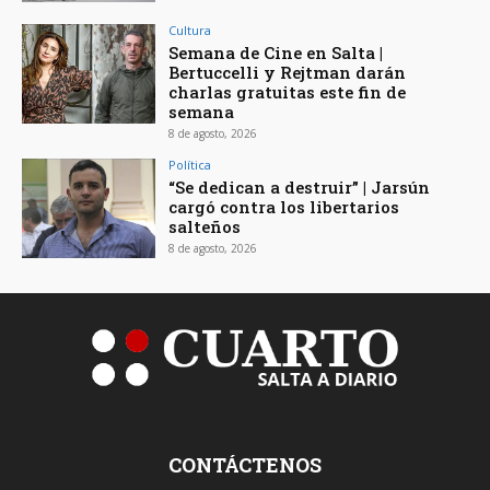
Cultura
Semana de Cine en Salta |
Bertuccelli y Rejtman darán
charlas gratuitas este fin de
semana
8 de agosto, 2026
Política
“Se dedican a destruir” | Jarsún
cargó contra los libertarios
salteños
8 de agosto, 2026
CONTÁCTENOS