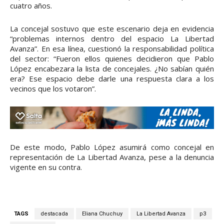
cuatro años.
La concejal sostuvo que este escenario deja en evidencia
“problemas internos dentro del espacio La Libertad
Avanza”. En esa línea, cuestionó la responsabilidad política
del sector: “Fueron ellos quienes decidieron que Pablo
López encabezara la lista de concejales. ¿No sabían quién
era? Ese espacio debe darle una respuesta clara a los
vecinos que los votaron”.
De este modo, Pablo López asumirá como concejal en
representación de La Libertad Avanza, pese a la denuncia
vigente en su contra.
TAGS
destacada
Eliana Chuchuy
La Libertad Avanza
p3