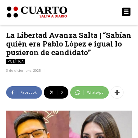
La Libertad Avanza Salta | “Sabían
quién era Pablo López e igual lo
pusieron de candidato”
POLÍTICA
3 de diciembre, 2025
Facebook
X
WhatsApp