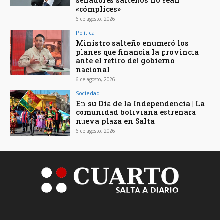
senadores salteños no sean
«cómplices»
6 de agosto, 2026
Política
Ministro salteño enumeró los
planes que financia la provincia
ante el retiro del gobierno
nacional
6 de agosto, 2026
Sociedad
En su Día de la Independencia | La
comunidad boliviana estrenará
nueva plaza en Salta
6 de agosto, 2026