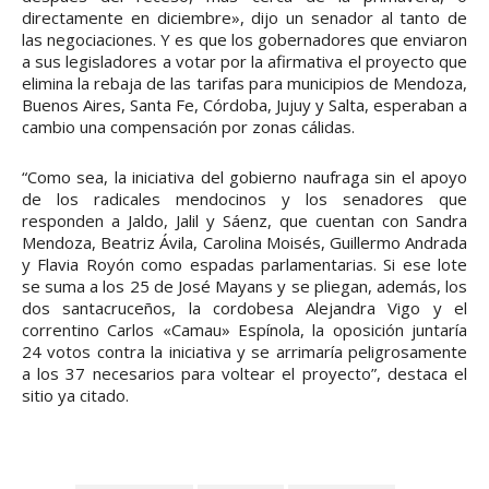
directamente en diciembre», dijo un senador al tanto de
las negociaciones. Y es que los gobernadores que enviaron
a sus legisladores a votar por la afirmativa el proyecto que
elimina la rebaja de las tarifas para municipios de Mendoza,
Buenos Aires, Santa Fe, Córdoba, Jujuy y Salta, esperaban a
cambio una compensación por zonas cálidas.
“Como sea, la iniciativa del gobierno naufraga sin el apoyo
de los radicales mendocinos y los senadores que
responden a Jaldo, Jalil y Sáenz, que cuentan con Sandra
Mendoza, Beatriz Ávila, Carolina Moisés, Guillermo Andrada
y Flavia Royón como espadas parlamentarias. Si ese lote
se suma a los 25 de José Mayans y se pliegan, además, los
dos santacruceños, la cordobesa Alejandra Vigo y el
correntino Carlos «Camau» Espínola, la oposición juntaría
24 votos contra la iniciativa y se arrimaría peligrosamente
a los 37 necesarios para voltear el proyecto”, destaca el
sitio ya citado.