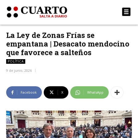
La Ley de Zonas Frías se
empantana | Desacato mendocino
que favorece a salteños
POLÍTICA
9 de junio, 2026
Facebook
X
WhatsApp