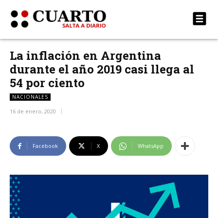
La inflación en Argentina
durante el año 2019 casi llega al
54 por ciento
NACIONALES
16 de enero, 2020
Facebook
X
WhatsApp