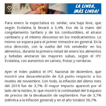
Para enero la expectativa es similar, una baja leve, que
según Ecolatina la llevará a 3,4%. Eso de la mano del
congelamiento tarifario y de los combustibles, el atraso
cambiario y el mínimo descenso en los medicamentos. Lo
mismo se espera para el primer trimestre en general. En la
otra dirección, con la vuelta del IVA vendedor en los
alimentos, durante la primera mitad de enero los alimentos
y bebidas anotaron las mayores subas, según el IPC
Ecolatina, con aumentos en carnes, frutas y verduras.
Ayer el Indec publicó el IPC Nacional de diciembre, que
mostró una desaceleración de 0,6 punto respecto a los
niveles de noviembre. Con todo, la inflación del último mes
del 2019 fue de 3,7%. El mayor impacto apareció por el
lado de la núcleo, lo que mostró la continuidad del traspaso
de precios de la devaluación de septiembre. Fue de 3,7%
(idéntica a la inflación general) y en el año totalizó 56,7%.