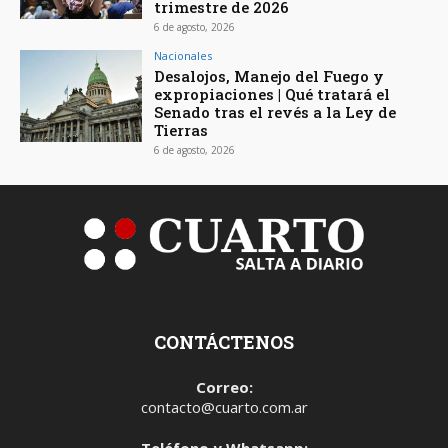
trimestre de 2026
6 de agosto, 2026
Nacionales
Desalojos, Manejo del Fuego y
expropiaciones | Qué tratará el
Senado tras el revés a la Ley de
Tierras
6 de agosto, 2026
CONTÁCTENOS
Correo:
contacto@cuarto.com.ar