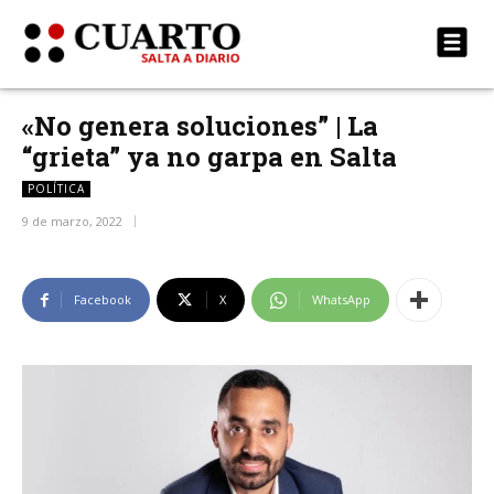
«No genera soluciones” | La
“grieta” ya no garpa en Salta
POLÍTICA
9 de marzo, 2022
Facebook
X
WhatsApp