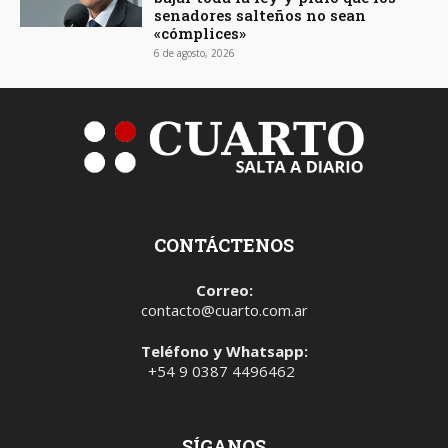
senadores salteños no sean
«cómplices»
6 de agosto, 2026
CONTÁCTENOS
Correo:
contacto@cuarto.com.ar
Teléfono y Whatsapp:
+54 9 0387 4496462
SÍGANOS