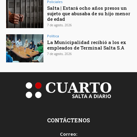
Policiales
Salta | Estará ocho años presos un
sujeto que abusaba de su hijo menor
de edad
7 de agosto, 2026
Política
La Municipalidad recibió a los ex
empleados de Terminal Salta S.A
7 de agosto, 2026
CONTÁCTENOS
Correo: