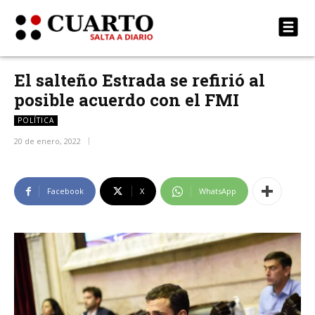
El salteño Estrada se refirió al
posible acuerdo con el FMI
POLÍTICA
20 de enero, 2022
Facebook
X
WhatsApp