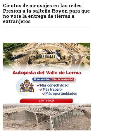
Cientos de mensajes en las redes |
Presión a la salteña Royón para que
no vote la entrega de tierras a
extranjeros