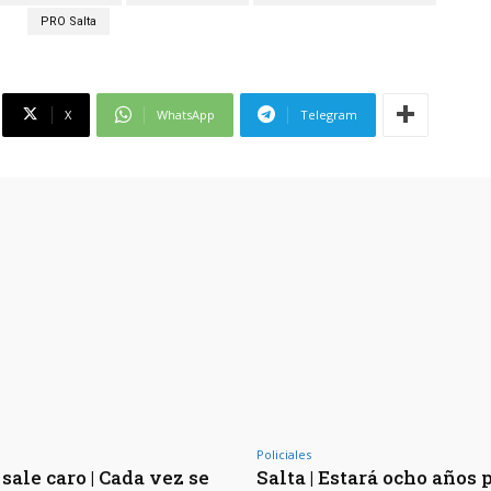
PRO Salta
X
WhatsApp
Telegram
Policiales
sale caro | Cada vez se
Salta | Estará ocho años 