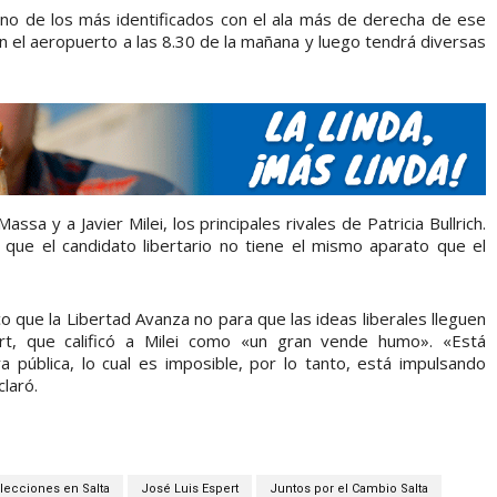
uno de los más identificados con el ala más de derecha de ese
n el aeropuerto a las 8.30 de la mañana y luego tendrá diversas
assa y a Javier Milei, los principales rivales de Patricia Bullrich.
 que el candidato libertario no tiene el mismo aparato que el
co que la Libertad Avanza no para que las ideas liberales lleguen
ert, que calificó a Milei como «un gran vende humo». «Está
a pública, lo cual es imposible, por lo tanto, está impulsando
laró.
lecciones en Salta
José Luis Espert
Juntos por el Cambio Salta