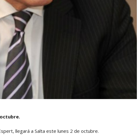
 octubre.
spert, llegará a Salta este lunes 2 de octubre.