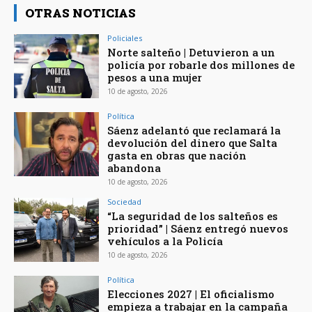
OTRAS NOTICIAS
Policiales
Norte salteño | Detuvieron a un
policía por robarle dos millones de
pesos a una mujer
10 de agosto, 2026
Política
Sáenz adelantó que reclamará la
devolución del dinero que Salta
gasta en obras que nación
abandona
10 de agosto, 2026
Sociedad
“La seguridad de los salteños es
prioridad” | Sáenz entregó nuevos
vehículos a la Policía
10 de agosto, 2026
Política
Elecciones 2027 | El oficialismo
empieza a trabajar en la campaña