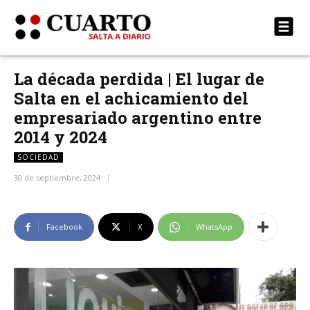
La década perdida | El lugar de
Salta en el achicamiento del
empresariado argentino entre
2014 y 2024
SOCIEDAD
30 de septiembre, 2024
Facebook
X
WhatsApp