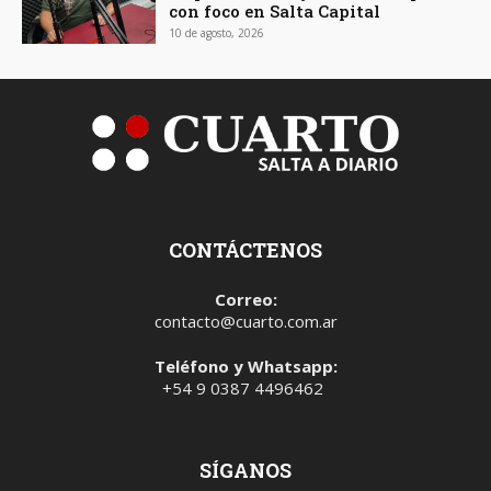
con foco en Salta Capital
10 de agosto, 2026
CONTÁCTENOS
Correo:
contacto@cuarto.com.ar
Teléfono y Whatsapp:
+54 9 0387 4496462
SÍGANOS