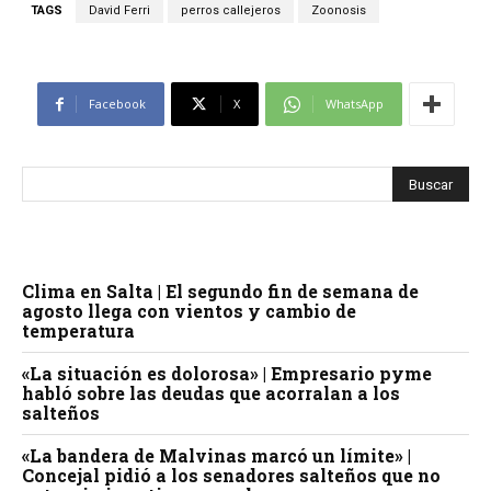
TAGS
David Ferri
perros callejeros
Zoonosis
Facebook
X
WhatsApp
Clima en Salta | El segundo fin de semana de
agosto llega con vientos y cambio de
temperatura
«La situación es dolorosa» | Empresario pyme
habló sobre las deudas que acorralan a los
salteños
«La bandera de Malvinas marcó un límite» |
Concejal pidió a los senadores salteños que no