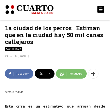
La ciudad de los perros | Estiman
que en la ciudad hay 50 mil canes
callejeros
SOCIEDAD
23 de julio, 2018
Facebook
X
WhatsApp
Foto: El Tribuno
Esta cifra es un estimativo que arrojan desde