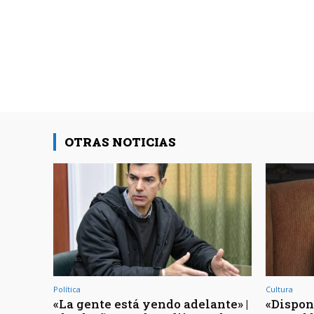
OTRAS NOTICIAS
Política
Cultura
«La gente está yendo adelante» |
«Dispon