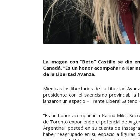
La imagen con “Beto” Castillo se dio e
Canadá. “Es un honor acompañar a Karina”
de la Libertad Avanza.
Mientras los libertarios de La Libertad Avan
presidente con el saencismo provincial, la
lanzaron un espacio – Frente Liberal Salteño 
“Es un honor acompañar a Karina Milei, Secr
de Toronto exponiendo el potencial de Argenti
Argentina!” posteó en su cuenta de Instagra
haber reagrupado en su espacio a figuras d