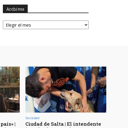
Archivos
Archivos
Sociedad
país» |
Ciudad de Salta | El intendente