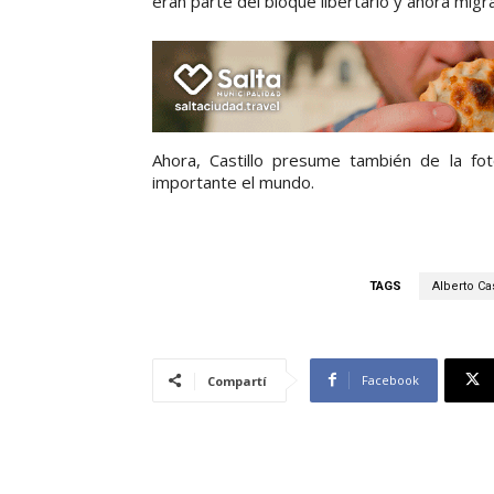
eran parte del bloque libertario y ahora migra
Ahora, Castillo presume también de la fo
importante el mundo.
TAGS
Alberto Cas
Facebook
Compartí