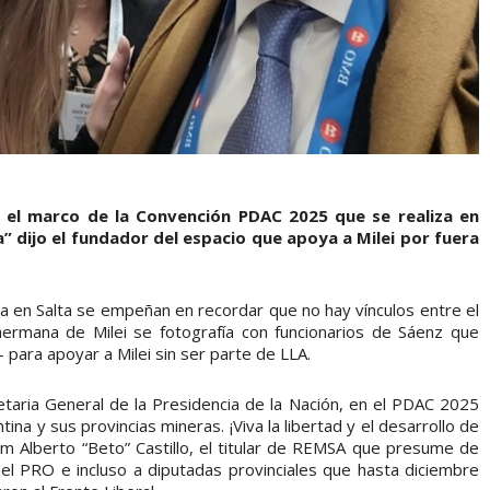
n el marco de la Convención PDAC 2025 que se realiza en
 dijo el fundador del espacio que apoya a Milei por fuera
za en Salta se empeñan en recordar que no hay vínculos entre el
 hermana de Milei se fotografía con funcionarios de Sáenz que
– para apoyar a Milei sin ser parte de LLA.
etaria General de la Presidencia de la Nación, en el PDAC 2025
na y sus provincias mineras. ¡Viva la libertad y el desarrollo de
m Alberto “Beto” Castillo, el titular de REMSA que presume de
el PRO e incluso a diputadas provinciales que hasta diciembre