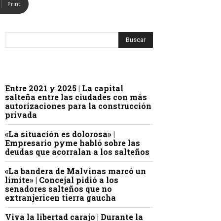
Print
Entre 2021 y 2025 | La capital
salteña entre las ciudades con más
autorizaciones para la construcción
privada
«La situación es dolorosa» |
Empresario pyme habló sobre las
deudas que acorralan a los salteños
«La bandera de Malvinas marcó un
límite» | Concejal pidió a los
senadores salteños que no
extranjericen tierra gaucha
Viva la libertad carajo | Durante la