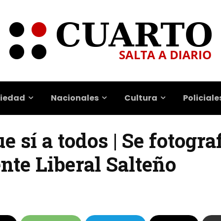
iedad
Nacionales
Cultura
Policiale
e sí a todos | Se fotogra
ente Liberal Salteño