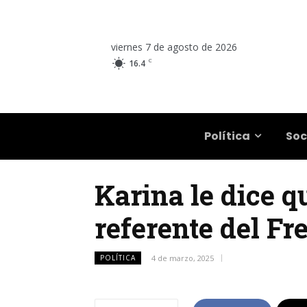
viernes 7 de agosto de 2026
C
16.4
Salta
Política
Soc
Karina le dice qu
referente del Fr
POLÍTICA
4 de marzo, 2025