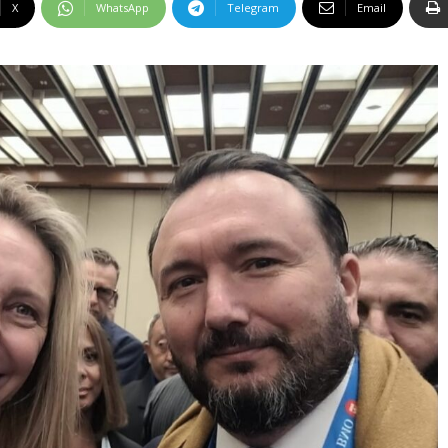
X
WhatsApp
Telegram
Email