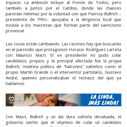
espacio. La ambición incluye al Frente de Todos, pero
también a Juntos por el Cambio, donde las chances
parecían mínimas por la voluntad con que Patricia Bullrich –
presidenta de PRO– apoyaba a la dirigencia local que
excluía a los macristas que forman parte del saencismo
provincial.
Las cosas están cambiando. Las razones hay que buscarlas
en el parricidio que protagonizó Horacio Rodríguez Larreta
con Mauricio Macri. El ex presidente no pudo colar
candidatos propios y la principal afectada fue la propia
Bullrich, madrina política de “halcones” salteños como el
propio Martín Grande o el interventor partidario, Gustavo
André, quienes personalizaban el rechazo del que ya
hablamos.
Con Macri, Bullrich y un ala dura salteña devaluada, el
gobierno siente que el objetivo de colar un candidato