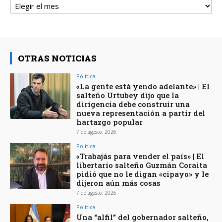
OTRAS NOTICIAS
Política
«La gente está yendo adelante» | El
salteño Urtubey dijo que la
dirigencia debe construir una
nueva representación a partir del
hartazgo popular
7 de agosto, 2026
Política
«Trabajás para vender el país» | El
libertario salteño Guzmán Coraita
pidió que no le digan «cipayo» y le
dijeron aún más cosas
7 de agosto, 2026
Política
Una “alfil” del gobernador salteño,