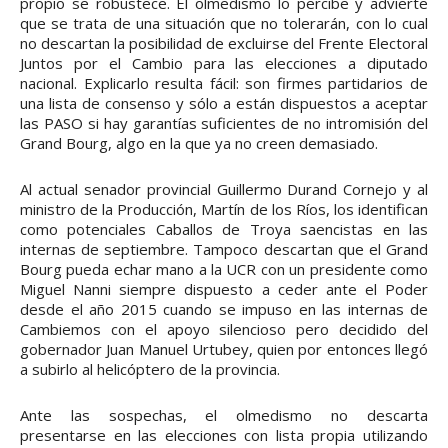
propio se robustece. El olmedismo lo percibe y advierte
que se trata de una situación que no tolerarán, con lo cual
no descartan la posibilidad de excluirse del Frente Electoral
Juntos por el Cambio para las elecciones a diputado
nacional. Explicarlo resulta fácil: son firmes partidarios de
una lista de consenso y sólo a están dispuestos a aceptar
las PASO si hay garantías suficientes de no intromisión del
Grand Bourg, algo en la que ya no creen demasiado.
Al actual senador provincial Guillermo Durand Cornejo y al
ministro de la Producción, Martín de los Ríos, los identifican
como potenciales Caballos de Troya saencistas en las
internas de septiembre. Tampoco descartan que el Grand
Bourg pueda echar mano a la UCR con un presidente como
Miguel Nanni siempre dispuesto a ceder ante el Poder
desde el año 2015 cuando se impuso en las internas de
Cambiemos con el apoyo silencioso pero decidido del
gobernador Juan Manuel Urtubey, quien por entonces llegó
a subirlo al helicóptero de la provincia.
Ante las sospechas, el olmedismo no descarta
presentarse en las elecciones con lista propia utilizando