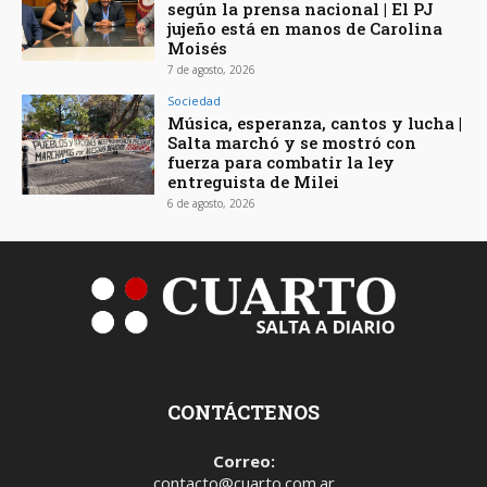
según la prensa nacional | El PJ
jujeño está en manos de Carolina
Moisés
7 de agosto, 2026
Sociedad
Música, esperanza, cantos y lucha |
Salta marchó y se mostró con
fuerza para combatir la ley
entreguista de Milei
6 de agosto, 2026
CONTÁCTENOS
Correo:
contacto@cuarto.com.ar