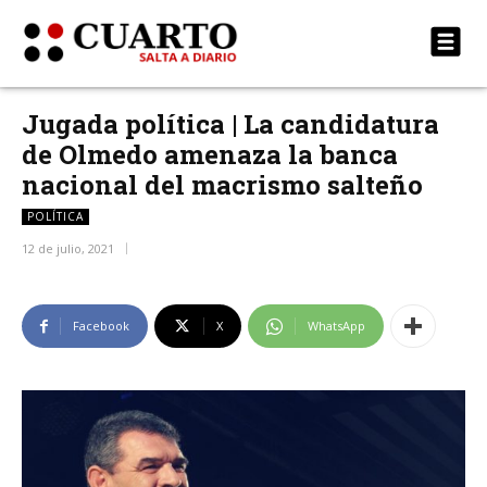
Jugada política | La candidatura
de Olmedo amenaza la banca
nacional del macrismo salteño
POLÍTICA
12 de julio, 2021
Facebook
X
WhatsApp