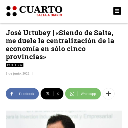
José Urtubey | «Siendo de Salta,
me duele la centralización de la
economía en sólo cinco
provincias»
POLÍTICA
8 de junio, 2022
Facebook
X
WhatsApp