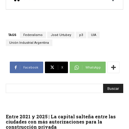
TAGS
Federalismo
José Urtubey
p3
UIA
Unión Industrial Argentina
Facebook
X
WhatsApp
Entre 2021 y 2025 | La capital salteña entre las
ciudades con más autorizaciones para la
construcción privada