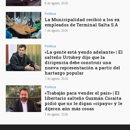
8 de agosto, 2026
Política
La Municipalidad recibió a los ex
empleados de Terminal Salta S.A
7 de agosto, 2026
Política
«La gente está yendo adelante» | El
salteño Urtubey dijo que la
dirigencia debe construir una
nueva representación a partir del
hartazgo popular
7 de agosto, 2026
Política
«Trabajás para vender el país» | El
libertario salteño Guzmán Coraita
pidió que no le digan «cipayo» y le
dijeron aún más cosas
7 de agosto, 2026