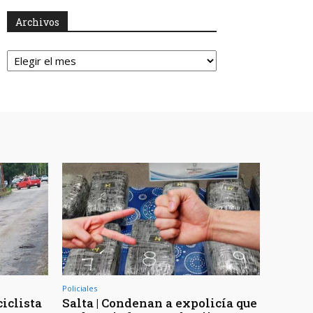
Archivos
Archivos
Policiales
ciclista
Salta | Condenan a expolicía que