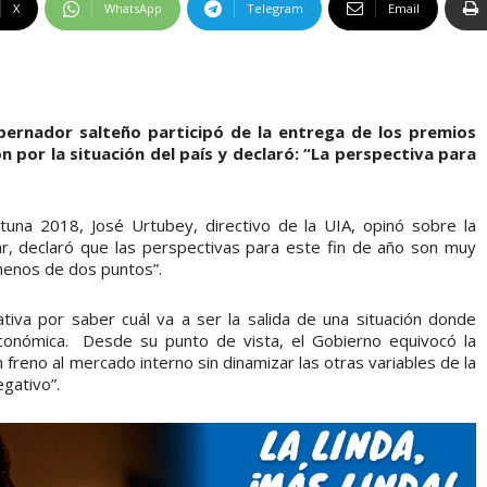
X
WhatsApp
Telegram
Email
obernador salteño participó de la entrega de los premios
 por la situación del país y declaró: “La perspectiva para
una 2018, José Urtubey, directivo de la UIA, opinó sobre la
ugar, declaró que las perspectivas para este fin de año son muy
 menos de dos puntos”.
iva por saber cuál va a ser la salida de una situación donde
 económica. Desde su punto de vista, el Gobierno equivocó la
n freno al mercado interno sin dinamizar las otras variables de la
gativo”.