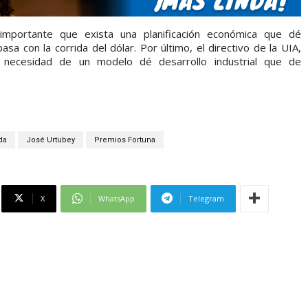
importante que exista una planificación económica que dé
sa con la corrida del dólar. Por último, el directivo de la UIA,
 necesidad de un modelo dé desarrollo industrial que de
da
José Urtubey
Premios Fortuna
X
WhatsApp
Telegram