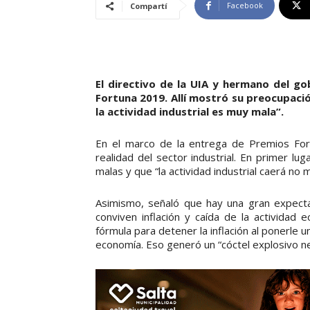
Facebook
Compartí
El directivo de la UIA y hermano del g
Fortuna 2019. Allí mostró su preocupación
la actividad industrial es muy mala”.
En el marco de la entrega de Premios Fort
realidad del sector industrial. En primer l
malas y que “la actividad industrial caerá no
Asimismo, señaló que hay una gran expectat
conviven inflación y caída de la actividad
fórmula para detener la inflación al ponerle u
economía. Eso generó un “cóctel explosivo ne