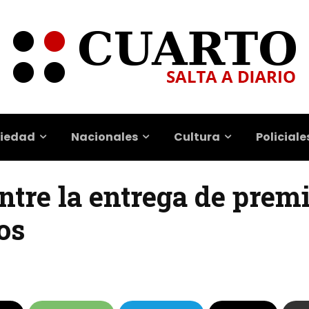
iedad
Nacionales
Cultura
Policiale
ntre la entrega de premi
os