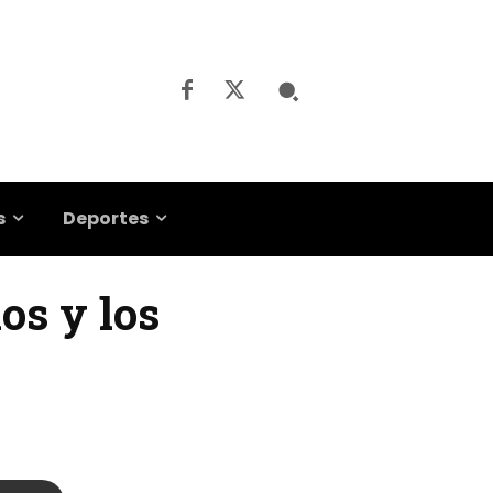
s
Deportes
os y los