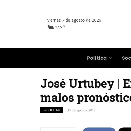
viernes 7 de agosto de 2026
C
12.5
Salta
Política
Soc
José Urtubey | E
malos pronóstic
SOCIEDAD
30 de agosto, 2018