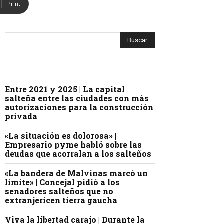
Print
Entre 2021 y 2025 | La capital
salteña entre las ciudades con más
autorizaciones para la construcción
privada
«La situación es dolorosa» |
Empresario pyme habló sobre las
deudas que acorralan a los salteños
«La bandera de Malvinas marcó un
límite» | Concejal pidió a los
senadores salteños que no
extranjericen tierra gaucha
Viva la libertad carajo | Durante la