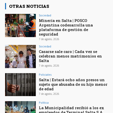
OTRAS NOTICIAS
Sociedad
Minería en Salta | POSCO
Argentina codesarrolla una
plataforma de gestión de
seguridad
7 de agosto, 2026
Sociedad
Casarse sale caro | Cada vez se
celebran menos matrimonios en
Salta
7 de agosto, 2026
Policiales
Salta | Estará ocho años presos un
sujeto que abusaba de su hijo menor
de edad
7 de agosto, 2026
Política
La Municipalidad recibió a los ex
empleados de Terminal Salta S.A