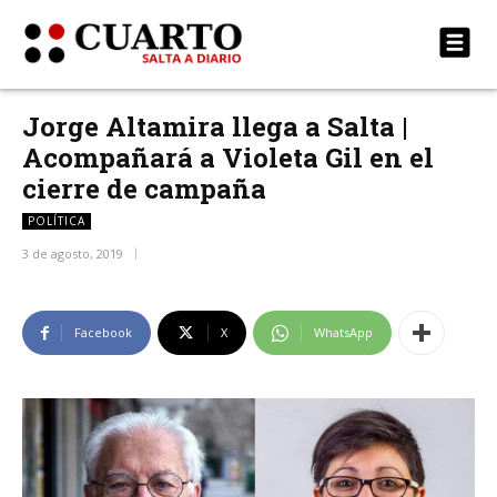
Jorge Altamira llega a Salta |
Acompañará a Violeta Gil en el
cierre de campaña
POLÍTICA
3 de agosto, 2019
Facebook
X
WhatsApp