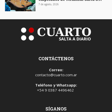
7 de agosto, 2026
CONTÁCTENOS
Correo:
contacto@cuarto.com.ar
Teléfono y Whatsapp:
+54 9 0387 4496462
SÍGANOS