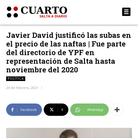
Javier David justificó las subas en
el precio de las naftas | Fue parte
del directorio de YPF en
representación de Salta hasta
noviembre del 2020
POLÍTICA
24 de febrero, 2021
Facebook
X
WhatsApp