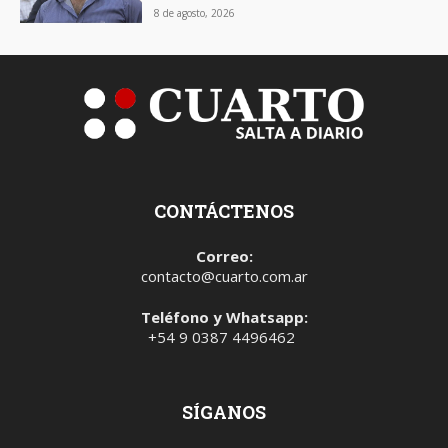
8 de agosto, 2026
CONTÁCTENOS
Correo:
contacto@cuarto.com.ar
Teléfono y Whatsapp:
+54 9 0387 4496462
SÍGANOS