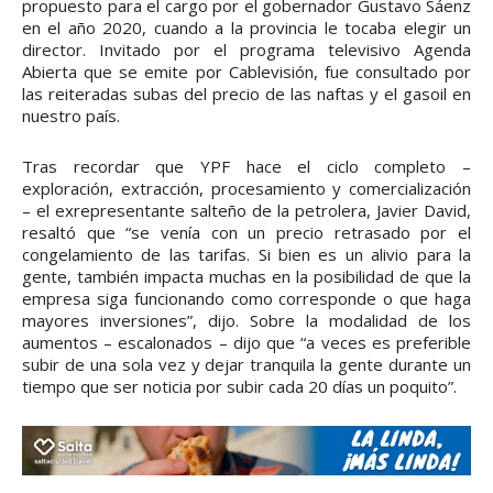
propuesto para el cargo por el gobernador Gustavo Sáenz
en el año 2020, cuando a la provincia le tocaba elegir un
director. Invitado por el programa televisivo Agenda
Abierta que se emite por Cablevisión, fue consultado por
las reiteradas subas del precio de las naftas y el gasoil en
nuestro país.
Tras recordar que YPF hace el ciclo completo –
exploración, extracción, procesamiento y comercialización
– el exrepresentante salteño de la petrolera, Javier David,
resaltó que “se venía con un precio retrasado por el
congelamiento de las tarifas. Si bien es un alivio para la
gente, también impacta muchas en la posibilidad de que la
empresa siga funcionando como corresponde o que haga
mayores inversiones”, dijo. Sobre la modalidad de los
aumentos – escalonados – dijo que “a veces es preferible
subir de una sola vez y dejar tranquila la gente durante un
tiempo que ser noticia por subir cada 20 días un poquito”.