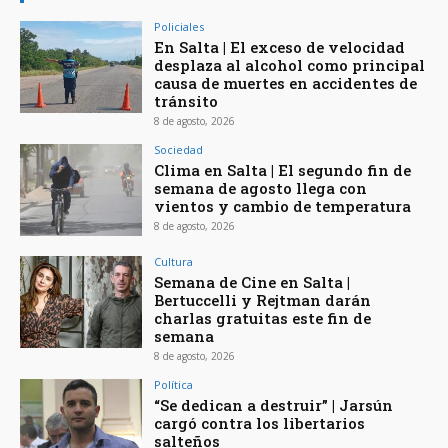
Policiales
En Salta | El exceso de velocidad
desplaza al alcohol como principal
causa de muertes en accidentes de
tránsito
8 de agosto, 2026
Sociedad
Clima en Salta | El segundo fin de
semana de agosto llega con
vientos y cambio de temperatura
8 de agosto, 2026
Cultura
Semana de Cine en Salta |
Bertuccelli y Rejtman darán
charlas gratuitas este fin de
semana
8 de agosto, 2026
Política
“Se dedican a destruir” | Jarsún
cargó contra los libertarios
salteños